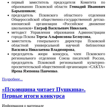
первый заместитель председателя Комитета по
образованию Псковской области
Геннадий Иванович
Барышников
;
председатель Псковского областного отделения
Общероссийской общественно-государственной детско-
юношеской организации «Российское движение
школьников»
Евграф Васильевич Николаев
,
методист Управления образования Администрации
города Пскова
Тереза Альфонсовна Белоусова
,
заместитель генерального директора Псковской
областной универсальной научной библиотеки
Василиса Николаевна Владимирова
,
председатель жюри конкурса, член Псковского
регионального отделения Союза писателей России,
председатель Псковской региональной культурно-
просветительской общественной организации «САКТА»
Ирена Язеповна Панченко
.
Подробнее...
«Псковщина читает Пушкина».
Первые итоги конкурса
Информация о материале