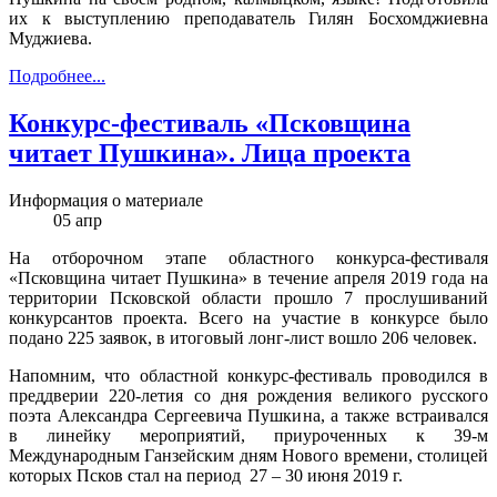
их к выступлению преподаватель Гилян Босхомджиевна
Муджиева.
Подробнее...
Конкурс-фестиваль «Псковщина
читает Пушкина». Лица проекта
Информация о материале
05
апр
На отборочном этапе областного конкурса-фестиваля
«Псковщина читает Пушкина» в течение апреля 2019 года на
территории Псковской области прошло 7 прослушиваний
конкурсантов проекта. Всего на участие в конкурсе было
подано 225 заявок, в итоговый лонг-лист вошло 206 человек.
Напомним, что областной конкурс-фестиваль проводился в
преддверии 220-летия со дня рождения великого русского
поэта Александра Сергеевича Пушкина, а также встраивался
в линейку мероприятий, приуроченных к 39-м
Международным Ганзейским дням Нового времени, столицей
которых Псков стал на период 27 – 30 июня 2019 г.