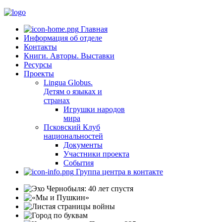
Главная
Информация об отделе
Контакты
Книги. Авторы. Выставки
Ресурсы
Проекты
Lingua Globus.
Детям о языках и
странах
Игрушки народов
мира
Псковский Клуб
национальностей
Документы
Участники проекта
События
Группа центра в контакте