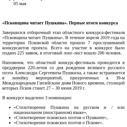
05
мая
«Псковщина читает Пушкина». Первые итоги конкурса
Завершился отборочный этап областного конкурса-фестиваля
«Псковщина читает Пушкина». В течение апреля 2019 года на
территории Псковской области прошло 7 прослушиваний
конкурсантов проекта. Всего на участие в конкурсе было
подано 225 заявок, в итоговый лонг-лист вошло 206 человек.
Напомним, что областной конкурс-фестиваль проводится в
преддверии 220-летия со дня рождения великого русского
поэта Александра Сергеевича Пушкина, а также встраивается
в линейку мероприятий, приуроченных к 39-м
Международным Ганзейским дням Нового времени, столицей
которых Псков станет 27 – 30 июня 2019 г.
В конкурсе выделено 3 номинации:
«Стихотворение Пушкина на русском и / или
национальном (иностранном) языке»,
«Стихотворение псковских поэтов о Пушкине»,
«Стихотворение псковских поэтов о Пскове».