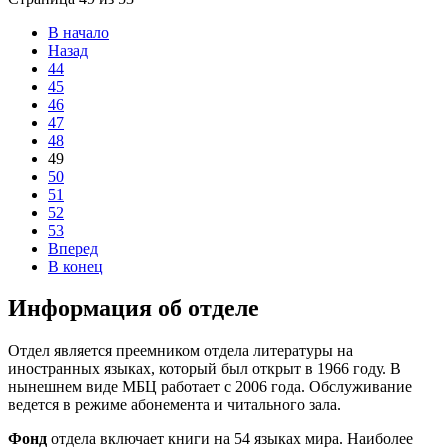
В начало
Назад
44
45
46
47
48
49
50
51
52
53
Вперед
В конец
Информация об отделе
Отдел является преемником отдела литературы на
иностранных языках, который был открыт в 1966 году. В
нынешнем виде МБЦ работает с 2006 года. Обслуживание
ведется в режиме абонемента и читального зала.
Фонд
отдела включает книги на 54 языках мира. Наиболее