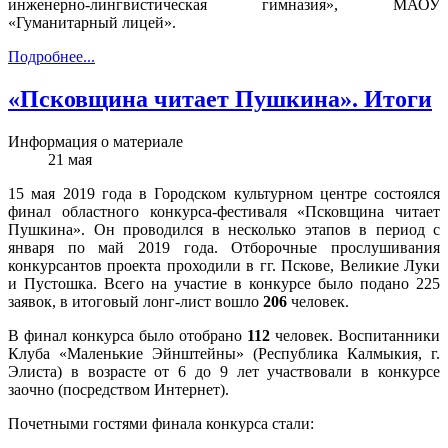
инженерно-лингвистическая гимназия», МАОУ
«Гуманитарный лицей».
Подробнее...
«Псковщина читает Пушкина». Итоги
Информация о материале
21
мая
15 мая 2019 года в Городском культурном центре состоялся
финал областного конкурса-фестиваля «Псковщина читает
Пушкина». Он проводился в несколько этапов в период с
января по май 2019 года. Отборочные прослушивания
конкурсантов проекта проходили в гг. Пскове, Великие Луки
и Пустошка. Всего на участие в конкурсе было подано 225
заявок, в итоговый лонг-лист вошло
206
человек.
В финал конкурса было отобрано
112
человек. Воспитанники
Клуба «Маленькие Эйнштейны» (Республика Калмыкия, г.
Элиста) в возрасте от 6 до 9 лет участвовали в конкурсе
заочно (посредством Интернет).
Почетными гостями финала конкурса стали: