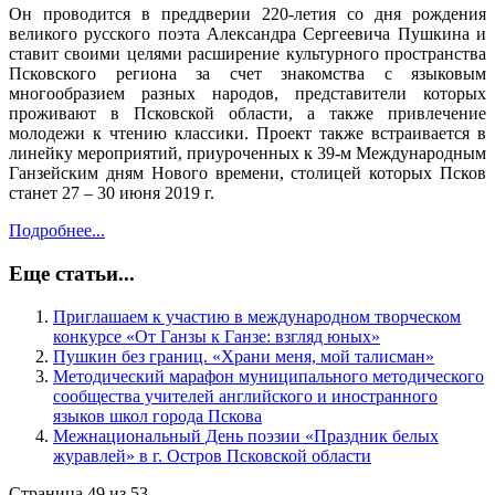
Он проводится в преддверии 220-летия со дня рождения
великого русского поэта Александра Сергеевича Пушкина и
ставит своими целями расширение культурного пространства
Псковского региона за счет знакомства с языковым
многообразием разных народов, представители которых
проживают в Псковской области, а также привлечение
молодежи к чтению классики. Проект также встраивается в
линейку мероприятий, приуроченных к 39-м Международным
Ганзейским дням Нового времени, столицей которых Псков
станет 27 – 30 июня 2019 г.
Подробнее...
Еще статьи...
Приглашаем к участию в международном творческом
конкурсе «От Ганзы к Ганзе: взгляд юных»
Пушкин без границ. «Храни меня, мой талисман»
Методический марафон муниципального методического
сообщества учителей английского и иностранного
языков школ города Пскова
Межнациональный День поэзии «Праздник белых
журавлей» в г. Остров Псковской области
Страница 49 из 53