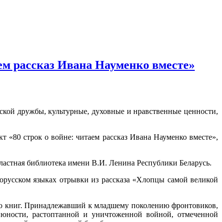
аем рассказ Ивана Науменко вместе»
ской дружбы, культурные, духовные и нравственные ценности,
 «80 строк о войне: читаем рассказ Ивана Науменко вместе»,
ластная библиотека имени В.И. Ленина Республики Беларусь.
лорусском языках отрывки из рассказа «Хлопцы самой великой
го книг. Принадлежавший к младшему поколению фронтовиков,
 юности, растоптанной и уничтоженной войной, отмеченной