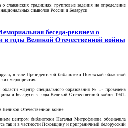
а о славянских традициях, групповые задания на определение
5 национальных символов России и Беларуси.
 Мемориальная беседа-реквием о
 в годы Великой Отечественной войны
аруси, в зале Президентской библиотеки Псковской областной
ских мероприятия.
й области «Центр специального образования № 1» проведена
щины и Беларуси в годы Великой Отечественной войны 1941-
в Великой Отечественной войне.
чным центром библиотеки Наталья Митрофанова обозначила
усь так и в частности Псковщину и приграничный белорусский