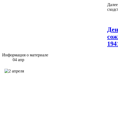
Далее
сходс
Ден
сож
194
Информация о материале
04
апр