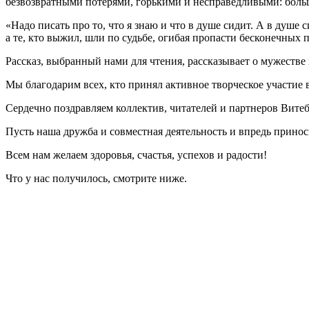
безвозвратными потерями, горькими и несправедливыми: больша
«Надо писать про то, что я знаю и что в душе сидит. А в ду
а те, кто выжил, шли по судьбе, огибая пропасти бесконечных п
Рассказ, выбранный нами для чтения, рассказывает о мужестве
Мы благодарим всех, кто принял активное творческое участие 
Сердечно поздравляем коллектив, читателей и партнеров Вите
Пусть наша дружба и совместная деятельность и впредь прино
Всем нам желаем здоровья, счастья, успехов и радости!
Что у нас получилось, смотрите ниже.