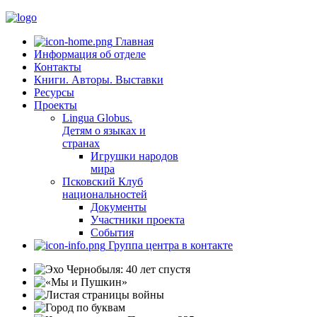
Главная
Информация об отделе
Контакты
Книги. Авторы. Выставки
Ресурсы
Проекты
Lingua Globus.
Детям о языках и
странах
Игрушки народов
мира
Псковский Клуб
национальностей
Документы
Участники проекта
События
Группа центра в контакте