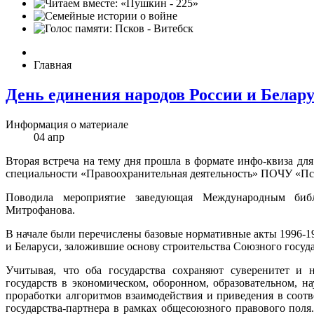
Главная
День единения народов России и Белар
Информация о материале
04
апр
Вторая встреча на тему дня прошла в формате инфо-квиза для
специальности «Правоохранительная деятельность» ПОЧУ «Пс
Поводила мероприятие заведующая Международным биб
Митрофанова.
В начале были перечислены базовые нормативные акты 1996-19
и Беларуси, заложившие основу строительства Союзного госуда
Учитывая, что оба государства сохраняют суверенитет и н
государств в экономическом, оборонном, образовательном, н
проработки алгоритмов взаимодействия и приведения в соот
государства-партнера в рамках общесоюзного правового пол