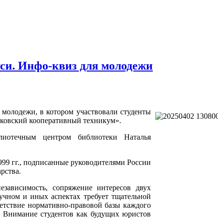
уси. Инфо-квиз для молодежи
 молодежи, в котором участвовали студенты
ковский кооперативный техникум».
лиотечным центром библиотеки Наталья
99 гг., подписанные руководителями России
рства.
езависимость, сопряжение интересов двух
аучном и иных аспектах требует тщательной
ветствие нормативно-правовой базы каждого
я. Внимание студентов как будущих юристов