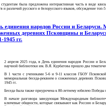
 студентам была предложена интерактивная часть в виде квиз
тв и различий русского и белорусского языков, обсуждение топ-
ь единения народов России и Беларуси.
женных деревнях Псковщины и Беларуси
1-1945 гг.
2 апреля 2025 года, в День единения народов России и Бел
научной библиотеки им. В.Я. Курбатова прошло два тематиче
В 1 части с учениками 5-6 и 9-11 классов ГБОУ Псковско
мемориальная беседа-реквием о сожженных деревнях Псков
1945 гг.
Беседа была также приурочена к 80-летнему юбилею Победы 
В начале разговора заведующая Международным библиоте
ключевые общности, которые связывают как Россию и Белар