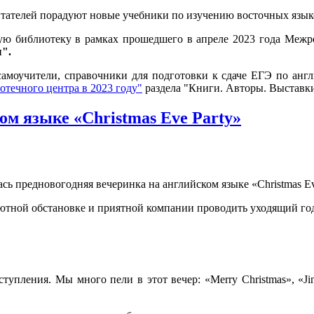
итателей порадуют новые учебники по изучению восточных язык
ю библиотеку в рамках прошедшего в апреле 2023 года Межр
".
самоучители, справочники для подготовки к сдаче ЕГЭ по англ
течного центра в 2023 году"
раздела "Книги. Авторы. Выставки
м языке «Christmas Eve Party»
сь предновогодняя вечеринка на английском языке «Christmas Ev
уютной обстановке и приятной компании проводить уходящий год
ления. Мы много пели в этот вечер: «Merry Christmas», «Jingle