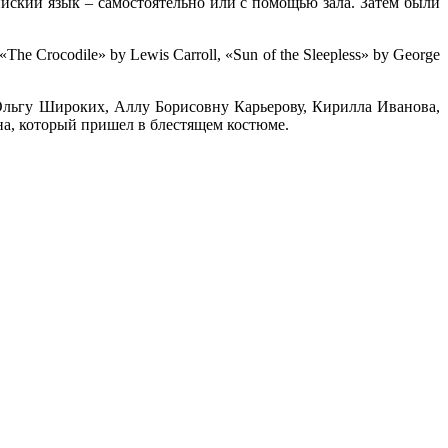
ийский язык – самостоятельно или с помощью зала. Затем были
he Crocodile» by Lewis Carroll, «Sun of the Sleepless» by George
 Ольгу Широких, Аллу Борисовну Карьерову, Кирилла Иванова,
а, который пришел в блестящем костюме.