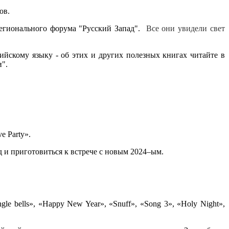
ов.
егионального форума "Русский Запад".
Все они увидели свет
ийскому языку - об этих и других полезных книгах читайте в
".
e Party».
 и приготовиться к встрече с новым 2024–ым.
 bells», «Happy New Year», «Snuff», «Song 3», «Holy Night»,