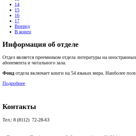
14
15
16
17
Вперед
В конец
Информация об отделе
Отдел является преемником отдела литературы на иностранных
абонемента и читального зала.
Фонд
отдела включает книги на 54 языках мира. Наиболее полн
Подробнее
Контакты
Тел.: 8 (8112) 72-28-63