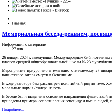
Главная
Мемориальная беседа-реквием, посвящ
Информация о материале
27
янв
26 января 2024 г. заведующая Международным библиотечным ц
классов средней общеобразовательной школы № 23 с углублен
Мероприятие приурочено к ежегодно отмечаемому 27 января
нацистского лагеря смерти в Освенциме.
В ходе разговора был рассмотрен понятийный ряд по теме: Хол
моральные нормы / толерантность.
В беседе были выделены основные направления фашистской по
приведены примеры сопротивления геноциду и имена людей, 
Подробнее...