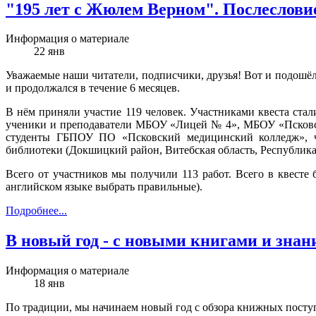
"195 лет с Жюлем Верном". Послеслови
Информация о материале
22
янв
Уважаемые наши читатели, подписчики, друзья! Вот и подошёл
и продолжался в течение 6 месяцев.
В нём приняли участие 119 человек. Участниками квеста ста
ученики и преподаватели МБОУ «Лицей № 4», МБОУ «Псковск
студенты ГБПОУ ПО «Псковский медицинский колледж», чит
библиотеки (Докшицкий район, Витебская область, Республика
Всего от участников мы получили 113 работ. Всего в квесте
английском языке выбрать правильные).
Подробнее...
В новый год - с новыми книгами и знан
Информация о материале
18
янв
По традиции, мы начинаем новый год с обзора книжных поступ