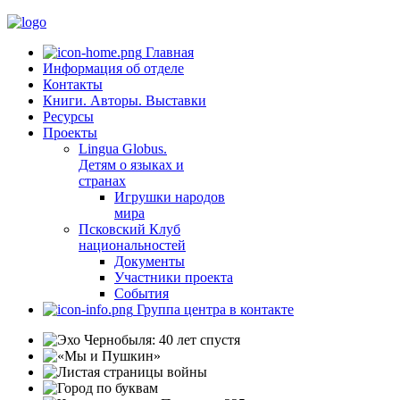
Главная
Информация об отделе
Контакты
Книги. Авторы. Выставки
Ресурсы
Проекты
Lingua Globus.
Детям о языках и
странах
Игрушки народов
мира
Псковский Клуб
национальностей
Документы
Участники проекта
События
Группа центра в контакте