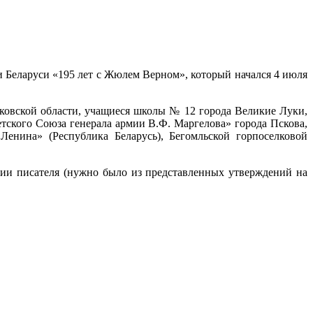
и Беларуси «195 лет с Жюлем Верном», который начался 4 июля
сковской области, учащиеся школы № 12 города Великие Луки,
ого Союза генерала армии В.Ф. Маргелова» города Пскова,
енина» (Республика Беларусь), Бегомльской горпоселковой
афии писателя (нужно было из представленных утверждений на