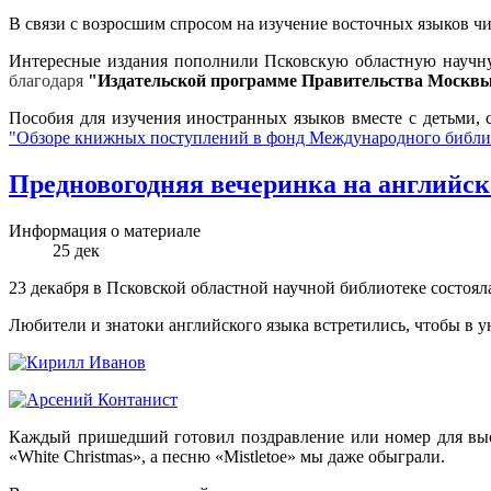
В связи с возросшим спросом на изучение восточных языков ч
Интересные издания пополнили Псковскую областную научну
благодаря
"Издательской программе Правительства Москвы
Пособия для изучения иностранных языков вместе с детьми, 
"Обзоре книжных поступлений в фонд Международного библио
Предновогодняя вечеринка на английско
Информация о материале
25
дек
23 декабря в Псковской областной научной библиотеке состояла
Любители и знатоки английского языка встретились, чтобы в 
Каждый пришедший готовил поздравление или номер для выступ
«White Christmas», а песню «Mistletoe» мы даже обыграли.