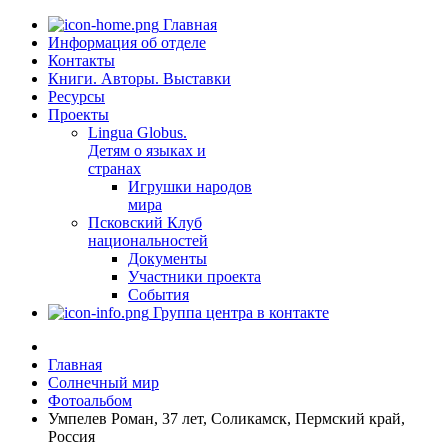
Главная
Информация об отделе
Контакты
Книги. Авторы. Выставки
Ресурсы
Проекты
Lingua Globus.
Детям о языках и
странах
Игрушки народов
мира
Псковский Клуб
национальностей
Документы
Участники проекта
События
Группа центра в контакте
Главная
Солнечный мир
Фотоальбом
Умпелев Роман, 37 лет, Соликамск, Пермский край,
Россия