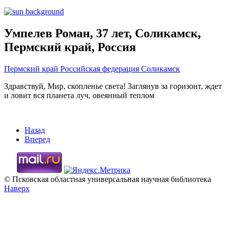
Умпелев Роман, 37 лет, Соликамск,
Пермский край, Россия
Пермский край
Российская федерация
Соликамск
Здравствуй, Мир, скопленье света! Заглянув за горизонт, ждет
и ловит вся планета луч, овеянный теплом
Назад
Вперед
© Псковская областная универсальная научная библиотека
Наверх