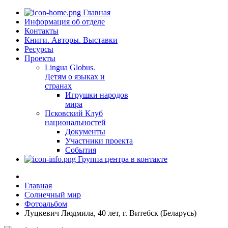
Главная
Информация об отделе
Контакты
Книги. Авторы. Выставки
Ресурсы
Проекты
Lingua Globus.
Детям о языках и
странах
Игрушки народов
мира
Псковский Клуб
национальностей
Документы
Участники проекта
События
Группа центра в контакте
Главная
Солнечный мир
Фотоальбом
Луцкевич Людмила, 40 лет, г. Витебск (Беларусь)