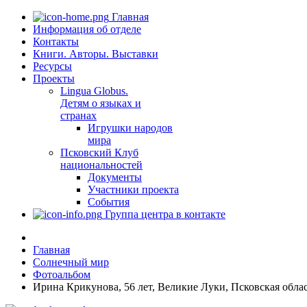
Главная
Информация об отделе
Контакты
Книги. Авторы. Выставки
Ресурсы
Проекты
Lingua Globus.
Детям о языках и
странах
Игрушки народов
мира
Псковский Клуб
национальностей
Документы
Участники проекта
События
Группа центра в контакте
Главная
Солнечный мир
Фотоальбом
Ирина Крикунова, 56 лет, Великие Луки, Псковская облас