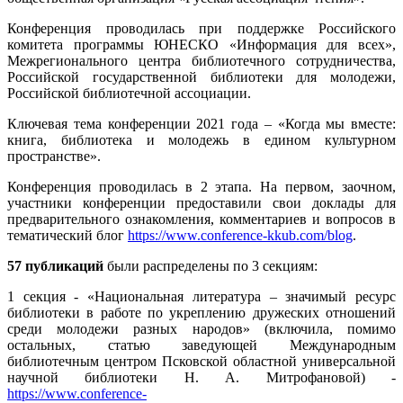
Конференция проводилась при поддержке Российского
комитета программы ЮНЕСКО «Информация для всех»,
Межрегионального центра библиотечного сотрудничества,
Российской государственной библиотеки для молодежи,
Российской библиотечной ассоциации.
Ключевая тема конференции 2021 года – «Когда мы вместе:
книга, библиотека и молодежь в едином культурном
пространстве».
Конференция проводилась в 2 этапа. На первом, заочном,
участники конференции предоставили свои доклады для
предварительного ознакомления, комментариев и вопросов в
тематический блог
https://www.conference-kkub.com/blog
.
57 публикаций
были распределены по 3 секциям:
1 секция - «Национальная литература – значимый ресурс
библиотеки в работе по укреплению дружеских отношений
среди молодежи разных народов» (включила, помимо
остальных, статью заведующей Международным
библиотечным центром Псковской областной универсальной
научной библиотеки Н. А. Митрофановой) -
https://www.conference-