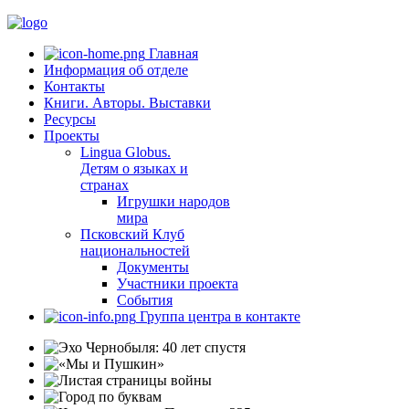
Главная
Информация об отделе
Контакты
Книги. Авторы. Выставки
Ресурсы
Проекты
Lingua Globus.
Детям о языках и
странах
Игрушки народов
мира
Псковский Клуб
национальностей
Документы
Участники проекта
События
Группа центра в контакте