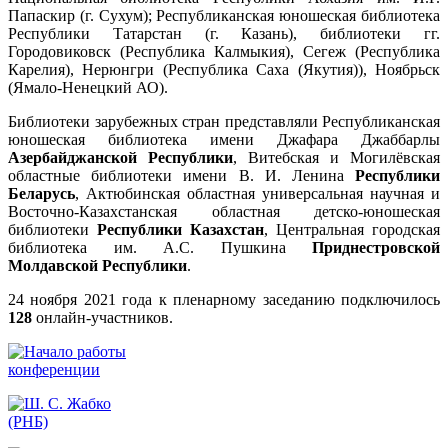
Папаскир (г. Сухум); Республиканская юношеская библиотека
Республики Татарстан (г. Казань), библиотеки гг.
Городовиковск (Республика Калмыкия), Сегеж (Республика
Карелия), Нерюнгри (Республика Саха (Якутия)), Ноябрьск
(Ямало-Ненецкий АО).
Библиотеки зарубежных стран представляли Республиканская
юношеская библиотека имени Джафара Джаббарлы
Азербайджанской Республики
, Витебская и Могилёвская
областные библиотеки имени В. И. Ленина
Республики
Беларусь
, Актюбинская областная универсальная научная и
Восточно-Казахстанская областная детско-юношеская
библиотеки
Республики Казахстан
, Центральная городская
библиотека им. А.С. Пушкина
Приднестровской
Молдавской Республики
.
24 ноября 2021 года к пленарному заседанию подключилось
128
онлайн-участников.