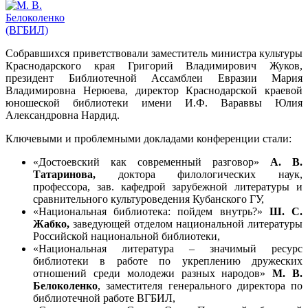
Собравшихся приветствовали заместитель министра культуры
Краснодарского края Григорий Владимирович Жуков,
президент Библиотечной Ассамблеи Евразии Мария
Владимировна Нерюева, директор Краснодарской краевой
юношеской библиотеки имени И.Ф. Вараввы Юлия
Александровна Нардид.
Ключевыми и проблемными докладами конференции стали:
«Достоевский как современный разговор»
А. В.
Татаринова,
доктора филологических наук,
профессора, зав. кафедрой зарубежной литературы и
сравнительного культуроведения Кубанского ГУ,
«Национальная библиотека: пойдем внутрь?»
Ш. С.
Жабко
,
заведующей отделом национальной литературы
Российской национальной библиотеки,
«Национальная литература – значимый ресурс
библиотеки в работе по укреплению дружеских
отношений среди молодежи разных народов»
М. В.
Белоколенко
, заместителя генерального директора по
библиотечной работе ВГБИЛ,