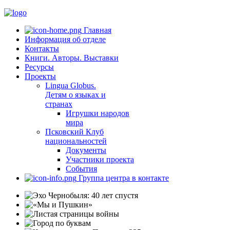
Главная
Информация об отделе
Контакты
Книги. Авторы. Выставки
Ресурсы
Проекты
Lingua Globus.
Детям о языках и
странах
Игрушки народов
мира
Псковский Клуб
национальностей
Документы
Участники проекта
События
Группа центра в контакте