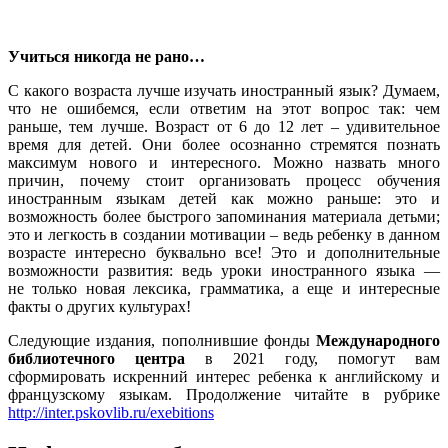
Учиться никогда не рано…
С какого возраста лучше изучать иностранный язык? Думаем,
что не ошибемся, если ответим на этот вопрос так: чем
раньше, тем лучше. Возраст от 6 до 12 лет – удивительное
время для детей. Они более осознанно стремятся познать
максимум нового и интересного. Можно назвать много
причин, почему стоит организовать процесс обучения
иностранным языкам детей как можно раньше: это и
возможность более быстрого запоминания материала детьми;
это и легкость в создании мотивации – ведь ребенку в данном
возрасте интересно буквально все! Это и дополнительные
возможности развития: ведь уроки иностранного языка —
не только новая лексика, грамматика, а еще и интересные
факты о других культурах!
Следующие издания, пополнившие фонды
Международного
библиотечного центра
в 2021 году, помогут вам
сформировать искренний интерес ребенка к английскому и
французскому языкам. Продолжение читайте в рубрике
http://inter.pskovlib.ru/exebitions