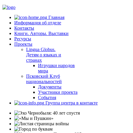
Главная
Информация об отделе
Контакты
Книги. Авторы. Выставки
Ресурсы
Проекты
Lingua Globus.
Детям о языках и
странах
Игрушки народов
мира
Псковский Клуб
национальностей
Документы
Участники проекта
События
Группа центра в контакте