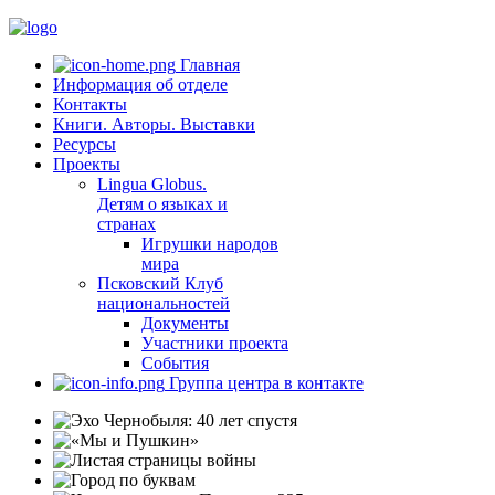
Главная
Информация об отделе
Контакты
Книги. Авторы. Выставки
Ресурсы
Проекты
Lingua Globus.
Детям о языках и
странах
Игрушки народов
мира
Псковский Клуб
национальностей
Документы
Участники проекта
События
Группа центра в контакте