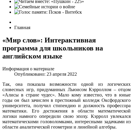
Главная
«Мир слов»: Интерактивная
программа для школьников на
английском языке
Информация о материале
Опубликовано: 23 апреля 2022
Так, она показала возможности одной из логических
словесных игр, придуманных Льюисом Кэрроллом – отцом
«Алисы в стране чудес». Мало кому известно, что в юные
годы он был зачислен в престижный колледж Оксфордского
университета, получил стипендию и должность профессора
математики. Его достижения в области математической
логики намного опередили свою эпоху. Кэрролл увлекался
математическими головоломками, интересными задачками из
области аналитической геометрии и линейной алгебры.