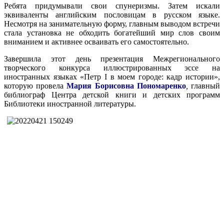
Ребята придумывали свои спунеризмы. Затем искали
эквиваленты английским пословицам в русском языке.
Несмотря на занимательную форму, главным выводом встречи
стала установка не обходить богатейший мир слов своим
вниманием и активнее осваивать его самостоятельно.
Завершила этот день
презентация Межрегионального
творческого конкурса иллюстрированных эссе на
иностранных языках «Петр I в моем городе: кадр истории»,
которую провела
Мария Борисовна Пономаренко
,
главный
библиограф Центра детской книги и детских программ
Библиотеки иностранной литературы.