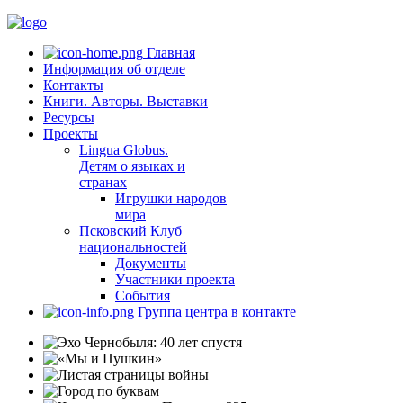
Главная
Информация об отделе
Контакты
Книги. Авторы. Выставки
Ресурсы
Проекты
Lingua Globus.
Детям о языках и
странах
Игрушки народов
мира
Псковский Клуб
национальностей
Документы
Участники проекта
События
Группа центра в контакте