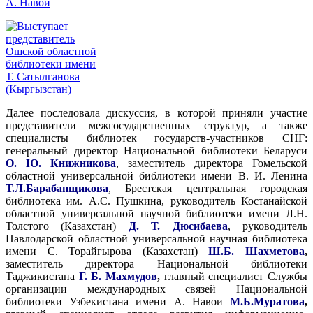
Далее последовала дискуссия, в которой приняли участие
представители межгосударственных структур, а также
специалисты библиотек государств-участников СНГ:
генеральный директор Национальной библиотеки Беларуси
О. Ю. Книжникова
, заместитель директора Гомельской
областной универсальной библиотеки имени В. И. Ленина
Т.Л.Барабанщикова
, Брестская центральная городская
библиотека им. А.С. Пушкина, руководитель Костанайской
областной универсальной научной библиотеки имени Л.Н.
Толстого (Казахстан)
Д. Т. Дюсибаева
, руководитель
Павлодарской областной универсальной научная библиотека
имени С. Торайгырова (Казахстан)
Ш.Б. Шахметова
,
заместитель директора Национальной библиотеки
Таджикистана
Г. Б. Махмудов
,
главный специалист Службы
организации международных связей Национальной
библиотеки Узбекистана имени А. Навои
М.Б.Муратова
,