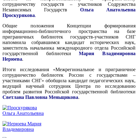
сотрудничеству государств – участников Содружества
Независимых Государств
Ольга Анатольевна
Проскурякова
.
Общие положения Концепции формирования
информационно-библиотечного пространства на базе
приграничных библиотек государств-участников СНГ
напомнила собравшимся кандидат исторических наук,
заместитель начальника международного отдела Российской
государственной библиотеки
Мария Владимировна
Нерюева
.
Итоги исследования «Межрегиональное и приграничное
сотрудничество библиотек России с государствами –
участниками СНГ» обобщила кандидат педагогических наук,
ведущий научный сотрудник Центра по исследованию
проблем развития Российской государственной библиотеки
Светлана Павловна Меньщикова
.