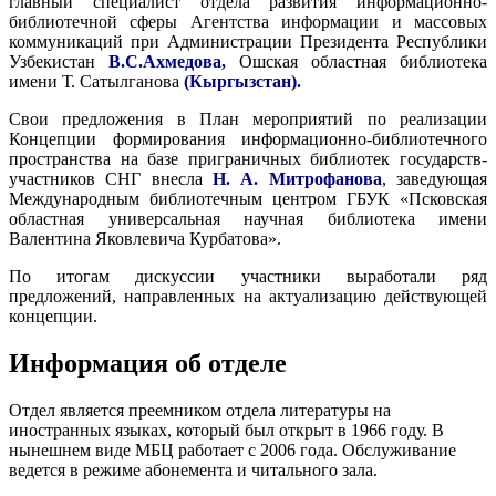
главный специалист отдела развития информационно-
библиотечной сферы Агентства информации и массовых
коммуникаций при Администрации Президента Республики
Узбекистан
В.С.Ахмедова,
Ошская областная библиотека
имени Т. Сатылганова
(Кыргызстан).
Свои предложения в План мероприятий по реализации
Концепции формирования информационно-библиотечного
пространства на базе приграничных библиотек государств-
участников СНГ внесла
Н. А. Митрофанова
, заведующая
Международным библиотечным центром ГБУК «Псковская
областная универсальная научная библиотека имени
Валентина Яковлевича Курбатова».
По итогам дискуссии участники выработали ряд
предложений, направленных на актуализацию действующей
концепции.
Информация об отделе
Отдел является преемником отдела литературы на
иностранных языках, который был открыт в 1966 году. В
нынешнем виде МБЦ работает с 2006 года. Обслуживание
ведется в режиме абонемента и читального зала.