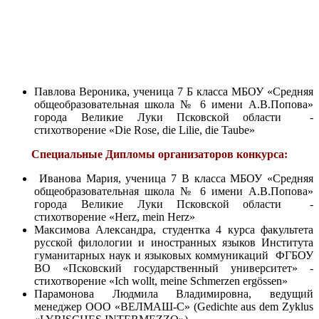
Павлова Вероника, ученица 7 Б класса МБОУ «Средняя
общеобразовательная школа № 6 имени А.В.Попова»
города Великие Луки Псковской области -
стихотворение «Die Rose, die Lilie, die Taube»
Специальные Дипломы организаторов конкурса:
Иванова Мария, ученица 7 В класса МБОУ «Средняя
общеобразовательная школа № 6 имени А.В.Попова»
города Великие Луки Псковской области -
стихотворение «Herz, mein Herz»
Максимова Александра, студентка 4 курса факультета
русской филологии и иностранных языков Института
гуманитарных наук и языковых коммуникаций ФГБОУ
ВО «Псковский государственный университет» -
стихотворение «Ich wollt, meine Schmerzen ergössen»
Парамонова Людмила Владимировна, ведущий
менеджер ООО «ВЕЛМАШ-С» (Gedichte aus dem Zyklus