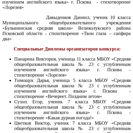
изучением английского языка» г. Пскова - стихотворение
«Лорелея»
Давыденков Даниил, ученик 10 класса
Муниципального общеобразовательного учреждения
«Булынинская средняя школа» Великолукского района
Псковской области - стихотворение «Твои глаза – сапфира
два»
Специальные Дипломы организаторов конкурса:
Панарина Виктория, ученица 11 класса МБОУ «Средняя
общеобразовательная школа № 23 с углубленным
изучением английского языка» г. Пскова -
стихотворение «Лорелея»
Тимощук Дарья, ученица 5 класса МБОУ «Средняя
общеобразовательная школа № 23 с углубленным
изучением английского языка» г. Пскова -
стихотворение «Вечереет. Поздним летом»
Сухих Егор, ученик 7 класса МБОУ «Средняя
общеобразовательная школа № 23 с углубленным
изучением английского языка» г. Пскова -
стихотворение «Какая дурная погода!»
Цветков Виктор, ученик 7 класса МБОУ «Средняя
общеобразовательная школа № 23 с углубленным