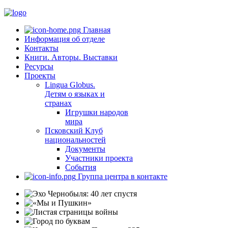
Главная
Информация об отделе
Контакты
Книги. Авторы. Выставки
Ресурсы
Проекты
Lingua Globus.
Детям о языках и
странах
Игрушки народов
мира
Псковский Клуб
национальностей
Документы
Участники проекта
События
Группа центра в контакте