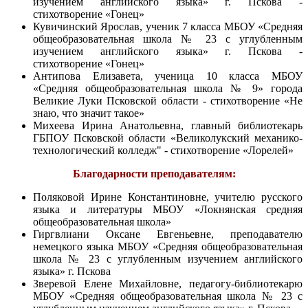
изучением английского языка» г. Пскова -
стихотворение «Гонец»
Кувичинский Ярослав, ученик 7 класса МБОУ «Средняя
общеобразовательная школа № 23 с углубленным
изучением английского языка» г. Пскова -
стихотворение «Гонец»
Антипова Елизавета, ученица 10 класса МБОУ
«Средняя общеобразовательная школа № 9» города
Великие Луки Псковской области - стихотворение «Не
знаю, что значит такое»
Михеева Ирина Анатольевна, главный библиотекарь
ГБПОУ Псковской области «Великолукский механико-
технологический колледж" - стихотворение «Лорелей»
Благодарности преподавателям:
Поляковой Ирине Константиновне, учителю русского
языка и литературы МБОУ «Локнянская средняя
общеобразовательная школа»
Гиргвлиани Оксане Евгеньевне, преподавателю
немецкого языка МБОУ «Средняя общеобразовательная
школа № 23 с углубленным изучением английского
языка» г. Пскова
Зверевой Елене Михайловне, педагогу-библиотекарю
МБОУ «Средняя общеобразовательная школа № 23 с