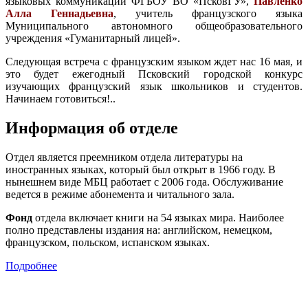
языковых коммуникаций ФГБОУ ВО «ПсковГУ»,
Павленко
Алла Геннадьевна
, учитель французского языка
Муниципального автономного общеобразовательного
учреждения «Гуманитарный лицей».
Следующая встреча с французским языком ждет нас 16 мая, и
это будет ежегодный Псковский городской конкурс
изучающих французский язык школьников и студентов.
Начинаем готовиться!..
Информация об отделе
Отдел является преемником отдела литературы на
иностранных языках, который был открыт в 1966 году. В
нынешнем виде МБЦ работает с 2006 года. Обслуживание
ведется в режиме абонемента и читального зала.
Фонд
отдела включает книги на 54 языках мира. Наиболее
полно представлены издания на: английском, немецком,
французском, польском, испанском языках.
Подробнее