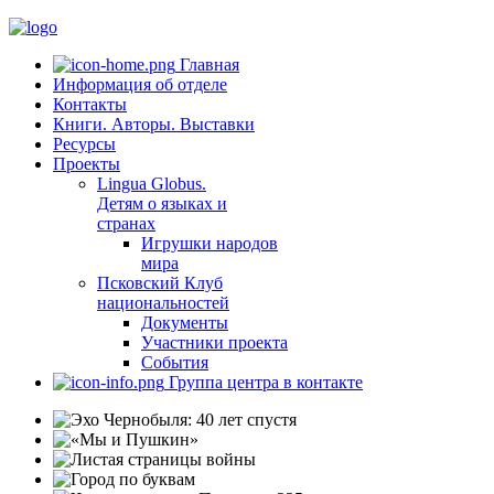
Главная
Информация об отделе
Контакты
Книги. Авторы. Выставки
Ресурсы
Проекты
Lingua Globus.
Детям о языках и
странах
Игрушки народов
мира
Псковский Клуб
национальностей
Документы
Участники проекта
События
Группа центра в контакте