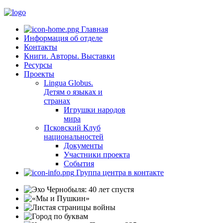
Главная
Информация об отделе
Контакты
Книги. Авторы. Выставки
Ресурсы
Проекты
Lingua Globus.
Детям о языках и
странах
Игрушки народов
мира
Псковский Клуб
национальностей
Документы
Участники проекта
События
Группа центра в контакте