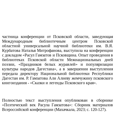
частница конференции от Псковской области, заведующая
Международным библиотечным центром Псковской
областной универсальной научной библиотеки им. В.Я.
Курбатова Наталья Митрофанова, выступила на конференции
с докладом «Расул Гамзатов и Псковщина. Опыт проведения в
библиотеках Псковской области Межнациональных дней
поэзии, «Праздников белых журавлей» и популяризации
культуры народов Дагестана», а в завершении выступления
передала директору Национальной библиотеки Республики
Дагестан им. Р. Гамзатова Али Алиеву жемчужину псковского
книгоиздания - «Сказки и легенды Псковского края».
Полностью текст выступления опубликован в сборнике
«Поэтический век Расула Гамзатова»: Сборник материалов
Всероссийской конференции (Махачкала, 2023; с. 120-127).