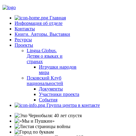
Главная
Информация об отделе
Контакты
Книги. Авторы. Выставки
Ресурсы
Проекты
Lingua Globus.
Детям о языках и
странах
Игрушки народов
мира
Псковский Клуб
национальностей
Документы
Участники проекта
События
Группа центра в контакте