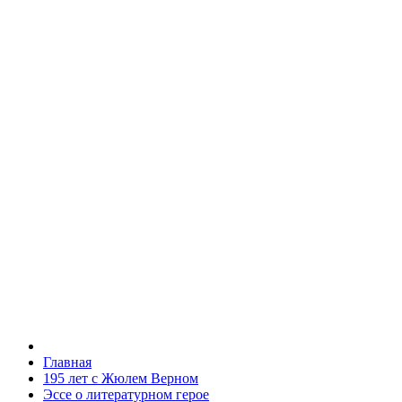
Главная
195 лет с Жюлем Верном
Эссе о литературном герое