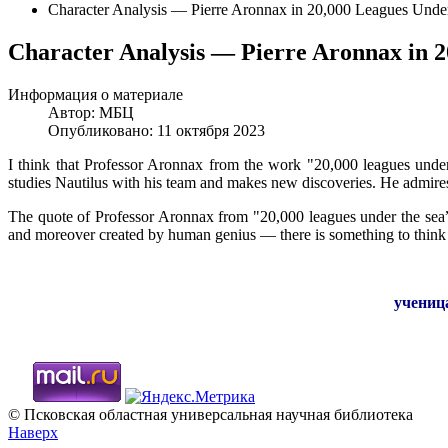
Character Analysis — Pierre Aronnax in 20,000 Leagues Under
Character Analysis — Pierre Aronnax in 2
Информация о материале
Автор:
МБЦ
Опубликовано: 11 октября 2023
I think that Professor Aronnax from the work "20,000 leagues under
studies Nautilus with his team and makes new discoveries. He admires
The quote of Professor Aronnax from "20,000 leagues under the sea” 
and moreover created by human genius — there is something to think
учениц
© Псковская областная универсальная научная библиотека
Наверх