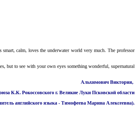
is smart, calm, loves the underwater world very much. The professor
les, but to see with your own eyes something wonderful, supernatural
Альхимович Виктория,
за К.К. Рокоссовского г. Великие Луки Псковской области
читель английского языка - Тимофеева Марина Алексеевна)
.