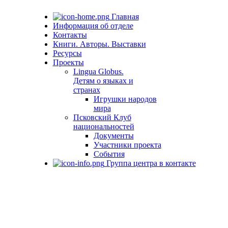
Главная
Информация об отделе
Контакты
Книги. Авторы. Выставки
Ресурсы
Проекты
Lingua Globus.
Детям о языках и
странах
Игрушки народов
мира
Псковский Клуб
национальностей
Документы
Участники проекта
События
Группа центра в контакте