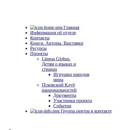
Главная
Информация об отделе
Контакты
Книги. Авторы. Выставки
Ресурсы
Проекты
Lingua Globus.
Детям о языках и
странах
Игрушки народов
мира
Псковский Клуб
национальностей
Документы
Участники проекта
События
Группа центра в контакте