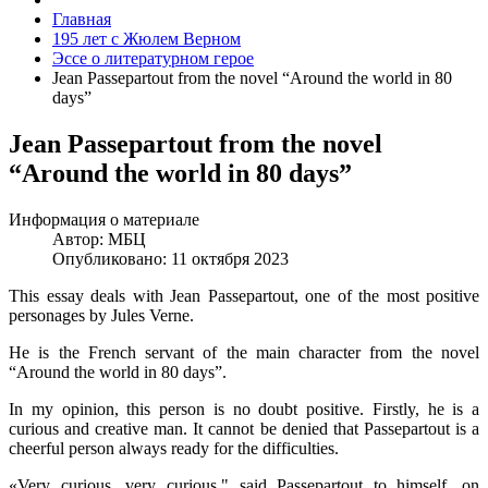
Главная
195 лет с Жюлем Верном
Эссе о литературном герое
Jean Passepartout from the novel “Around the world in 80
days”
Jean Passepartout from the novel
“Around the world in 80 days”
Информация о материале
Автор:
МБЦ
Опубликовано: 11 октября 2023
This essay deals with Jean Passepartout, one of the most positive
personages by Jules Verne.
He is the French servant of the main character from the novel
“Around the world in 80 days”.
In my opinion, this person is no doubt positive. Firstly, he is a
curious and creative man. It cannot be denied that Passepartout is a
cheerful person always ready for the difficulties.
«Very curious, very curious," said Passepartout to himself, on