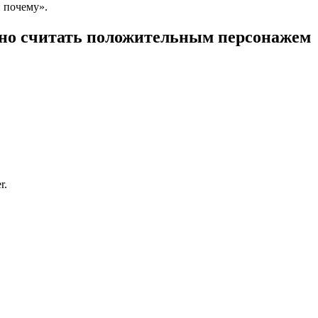
 почему».
жно считать положительным персонажем
r.