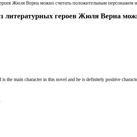
героев Жюля Верна можно считать положительным персонажем и
из литературных героев Жюля Верна мо
s the main character in this novel and he is definitely positive characte
.