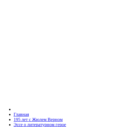
Главная
195 лет с Жюлем Верном
Эссе о литературном герое