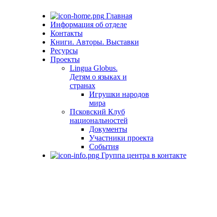
Главная
Информация об отделе
Контакты
Книги. Авторы. Выставки
Ресурсы
Проекты
Lingua Globus.
Детям о языках и
странах
Игрушки народов
мира
Псковский Клуб
национальностей
Документы
Участники проекта
События
Группа центра в контакте