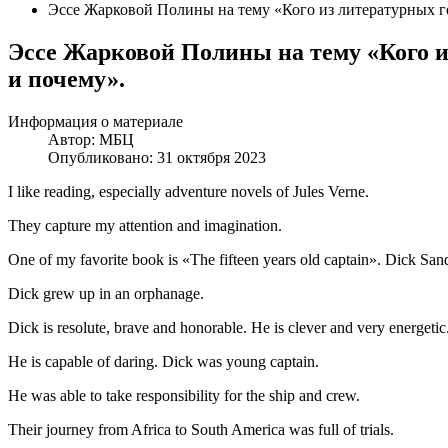
Эссе Жарковой Полины на тему «Кого из литературных 
Эссе Жарковой Полины на тему «Кого 
и почему».
Информация о материале
Автор:
МБЦ
Опубликовано: 31 октября 2023
I like reading, especially adventure novels of Jules Verne.
They capture my attention and imagination.
One of my favorite book is «The fifteen years old captain». Dick Sand i
Dick grew up in an orphanage.
Dick is resolute, brave and honorable. He is clever and very energetic
He is capable of daring. Dick was young captain.
He was able to take responsibility for the ship and crew.
Their journey from Africa to South America was full of trials.