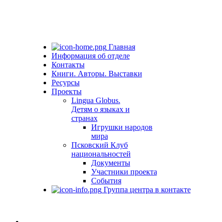
Главная
Информация об отделе
Контакты
Книги. Авторы. Выставки
Ресурсы
Проекты
Lingua Globus.
Детям о языках и
странах
Игрушки народов
мира
Псковский Клуб
национальностей
Документы
Участники проекта
События
Группа центра в контакте