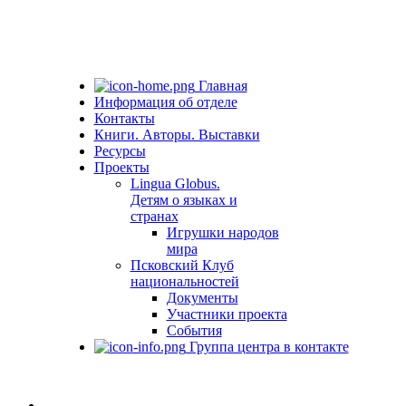
Главная
Информация об отделе
Контакты
Книги. Авторы. Выставки
Ресурсы
Проекты
Lingua Globus.
Детям о языках и
странах
Игрушки народов
мира
Псковский Клуб
национальностей
Документы
Участники проекта
События
Группа центра в контакте