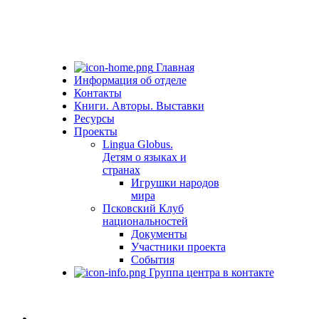
Главная
Информация об отделе
Контакты
Книги. Авторы. Выставки
Ресурсы
Проекты
Lingua Globus.
Детям о языках и
странах
Игрушки народов
мира
Псковский Клуб
национальностей
Документы
Участники проекта
События
Группа центра в контакте