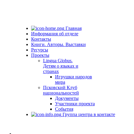
Главная
Информация об отделе
Контакты
Книги. Авторы. Выставки
Ресурсы
Проекты
Lingua Globus.
Детям о языках и
странах
Игрушки народов
мира
Псковский Клуб
национальностей
Документы
Участники проекта
События
Группа центра в контакте