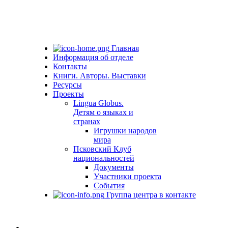
Главная
Информация об отделе
Контакты
Книги. Авторы. Выставки
Ресурсы
Проекты
Lingua Globus.
Детям о языках и
странах
Игрушки народов
мира
Псковский Клуб
национальностей
Документы
Участники проекта
События
Группа центра в контакте