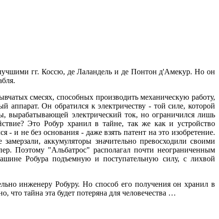
учшими гг. Коссю, де Лаландель и де Понтон д'Амекур. Но он
абля.
рывчатых смесях, способных производить механическую работу,
й аппарат. Он обратился к электричеству - той силе, которой
ы, вырабатывающей электрический ток, но ограничился лишь
ствие? Это Робур хранил в тайне, так же как и устройство
- и не без основания - даже взять патент на это изобретение.
 замерзали, аккумуляторы значительно превосходили своими
пер. Поэтому "Альбатрос" располагал почти неограниченным
машине Робура подъемную и поступательную силу, с лихвой
льно инженеру Робуру. Но способ его получения он хранил в
о, что тайна эта будет потеряна для человечества …