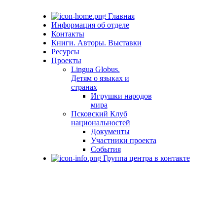
Главная
Информация об отделе
Контакты
Книги. Авторы. Выставки
Ресурсы
Проекты
Lingua Globus.
Детям о языках и
странах
Игрушки народов
мира
Псковский Клуб
национальностей
Документы
Участники проекта
События
Группа центра в контакте