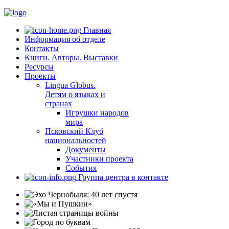
Главная
Информация об отделе
Контакты
Книги. Авторы. Выставки
Ресурсы
Проекты
Lingua Globus.
Детям о языках и
странах
Игрушки народов
мира
Псковский Клуб
национальностей
Документы
Участники проекта
События
Группа центра в контакте