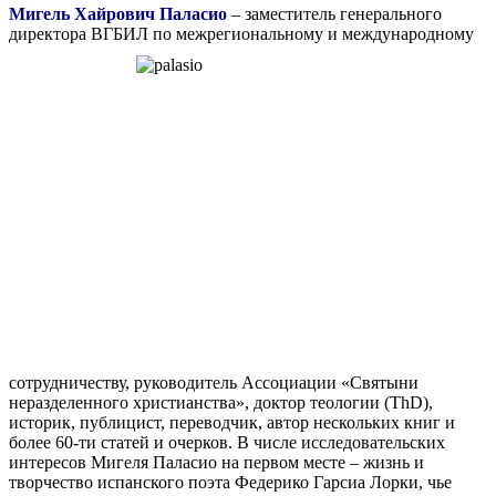
Мигель Хайрович Паласио
– заместитель генерального
директора ВГБИЛ по межрегиональному и международному
сотрудничеству, руководитель Ассоциации «Святыни
неразделенного христианства», доктор теологии (ThD),
историк, публицист, переводчик, автор нескольких книг и
более 60-ти статей и очерков. В числе исследовательских
интересов Мигеля Паласио на первом месте – жизнь и
творчество испанского поэта Федерико Гарсиа Лорки, чье