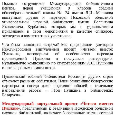
Помимо сотрудников Международного библиотечного
центра, перед учащимися 8 классов средней
общеобразовательной школы № 24 имени Л.И. Малякова
выступили друзья и партнеры Псковской областной
универсальной научной библиотеки имени Валентина
Яковлевича Курбатова, которых мы с удовольствием
приглашаем в свои мероприятия в качестве спикеров,
экспертов и компетентных участников.
Чем была наполнена встреча? Мы представили аудитории
международный виртуальный проект «Читаем вместе:
Пушкин», поговорили об особенностях перевода
произведений Пушкина и послушали литературно-
музыкальную композицию по стихотворениям А.С. Пушкина
и посвященным памяти поэта.
Пушкинский юбилей библиотеки России и других стран
отмечают разными событиями. Наши ближайшие белорусские
партнеры и соседи даже выделяют юбилей в отдельное
направление работы – «Год Пушкина в библиотеках
Беларуси».
Международный виртуальный проект «Читаем вместе:
Пушкин
»
, предлагаемый к реализации Псковской областной
научной библиотекой, включает 3 составные части: сетевой