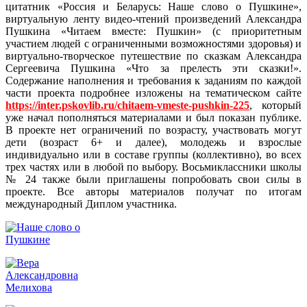
цитатник «Россия и Беларусь: Наше слово о Пушкине»,
виртуальную ленту видео-чтений произведений Александра
Пушкина «Читаем вместе: Пушкин» (с приоритетным
участием людей с ограниченными возможностями здоровья) и
виртуально-творческое путешествие по сказкам Александра
Сергеевича Пушкина «Что за прелесть эти сказки!».
Содержание наполнения и требования к заданиям по каждой
части проекта подробнее изложены на тематическом сайте
https://inter.pskovlib.ru/chitaem-vmeste-pushkin-225
, который
уже начал пополняться материалами и был показан публике.
В проекте нет ограничений по возрасту, участвовать могут
дети (возраст 6+ и далее), молодежь и взрослые
индивидуально или в составе группы (коллективно), во всех
трех частях или в любой по выбору. Восьмиклассники школы
№ 24 также были приглашены попробовать свои силы в
проекте. Все авторы материалов получат по итогам
международный Диплом участника.