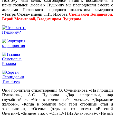
Поэтому наш венок благодарной памяти, восхищения и
признательной любви к Пушкину мы преподнесли вместе с
актерами Псковского народного коллектива камерного
«Театра Слова» имени Л.И. Изотова
Светланой Богдановой,
Верой Мелиховой, Владимиром Луцкером
.
Они прочитали стихотворения О. Сулейменова «На площади
Пушкина», А.С. Пушкина «Дар напрасный, дар
случайный...», «Что в имени тебе моем...», «Дорожные
жалобы», «Когда в объятия мои твой стройный стан я
заключаю…», «Осень» (отрывок из поэмы «Евгений
Онегин»), «Зимнее утро», «Ода LVI (Из Анакреона)», «Не дай