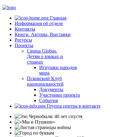
Главная
Информация об отделе
Контакты
Книги. Авторы. Выставки
Ресурсы
Проекты
Lingua Globus.
Детям о языках и
странах
Игрушки народов
мира
Псковский Клуб
национальностей
Документы
Участники проекта
События
Группа центра в контакте