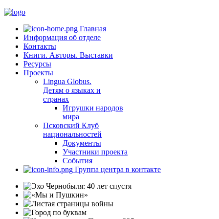
Главная
Информация об отделе
Контакты
Книги. Авторы. Выставки
Ресурсы
Проекты
Lingua Globus.
Детям о языках и
странах
Игрушки народов
мира
Псковский Клуб
национальностей
Документы
Участники проекта
События
Группа центра в контакте