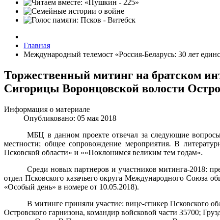
Главная
Международный телемост «Россия-Беларусь: 30 лет един
Торжественный митинг на братском инт
Сигорицы Воронцовской волости Остро
Информация о материале
Опубликовано: 05 мая 2018
МБЦ в данном проекте отвечал за следующие вопросы
местности; общее сопровождение мероприятия. В литератур
Псковской области» и ««Поклонимся великим тем годам».
Среди новых партнеров и участников митинга-2018:
пр
отдел Псковского казачьего округа Международного Союза об
«Особый день» в номере от 10.05.2018).
В митинге приняли участие: вице-спикер Псковского об
Островского гарнизона, командир войсковой части 35700; Груз