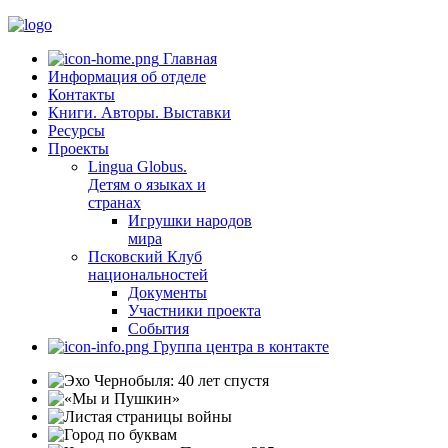
Главная
Информация об отделе
Контакты
Книги. Авторы. Выставки
Ресурсы
Проекты
Lingua Globus.
Детям о языках и
странах
Игрушки народов
мира
Псковский Клуб
национальностей
Документы
Участники проекта
События
Группа центра в контакте