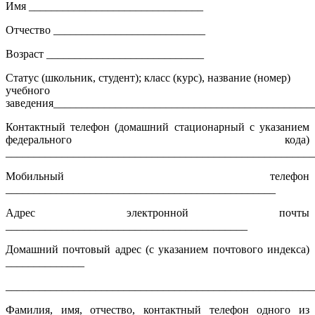
Имя _______________________________
Отчество ___________________________
Возраст ____________________________
Статус (школьник, студент); класс (курс), название (номер)
учебного
заведения______________________________________________
Контактный телефон (домашний стационарный с указанием
федерального кода)
_______________________________________________________
Мобильный телефон
________________________________________________
Адрес электронной почты
___________________________________________
Домашний почтовый адрес (с указанием почтового индекса)
______________
_______________________________________________________
Фамилия, имя, отчество, контактный телефон одного из