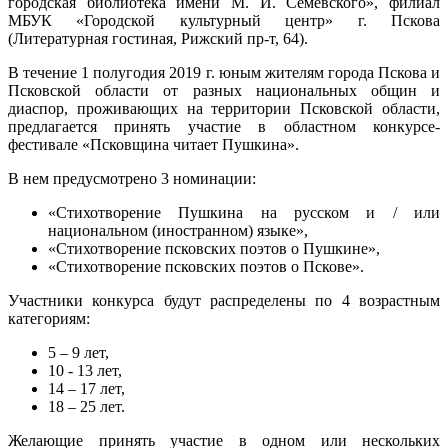
городская библиотека имени М. И. Семевского», филиал
МБУК «Городской культурный центр» г. Пскова
(Литературная гостиная, Рижский пр-т, 64).
В течение 1 полугодия 2019 г. юным жителям города Пскова и
Псковской области от разных национальных общин и
диаспор, проживающих на территории Псковской области,
предлагается принять участие в областном конкурсе-
фестивале «Псковщина читает Пушкина».
В нем предусмотрено 3 номинации:
«Стихотворение Пушкина на русском и / или
национальном (иностранном) языке»,
«Стихотворение псковских поэтов о Пушкине»,
«Стихотворение псковских поэтов о Пскове».
Участники конкурса будут распределены по 4 возрастным
категориям:
5 – 9 лет,
10 - 13 лет,
14 – 17 лет,
18 – 25 лет.
Желающие принять участие в одном или нескольких