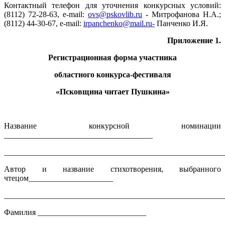
Контактный телефон для уточнения конкурсных условий:
(8112) 72-28-63, e-mail:
ovs@pskovlib.ru
- Митрофанова Н.А.;
(8112) 44-30-67, e-mail:
irpanchenko@mail.ru-
Панченко И.Я.
Приложение 1.
Регистрационная форма участника
областного конкурса-фестиваля
«Псковщина читает Пушкина»
Название конкурсной номинации
_____________________________________
_______________________________________________________
Автор и название стихотворения, выбранного
чтецом_____________________
_______________________________________________________
Фамилия ___________________________