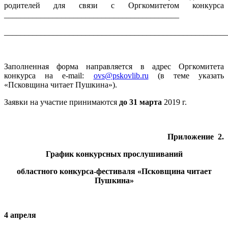
родителей для связи с Оргкомитетом конкурса
___________________________________________
_______________________________________________________
Заполненная форма направляется в адрес Оргкомитета
конкурса на e-mail:
ovs@pskovlib.ru
(в теме указать
«Псковщина читает Пушкина»).
Заявки на участие принимаются
до
31 марта
2019 г.
Приложение 2.
График конкурсных прослушиваний
областного конкурса-фестиваля «Псковщина читает
Пушкина»
4 апреля