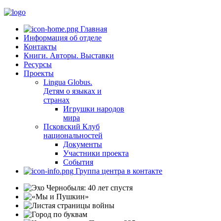
Главная
Информация об отделе
Контакты
Книги. Авторы. Выставки
Ресурсы
Проекты
Lingua Globus.
Детям о языках и
странах
Игрушки народов
мира
Псковский Клуб
национальностей
Документы
Участники проекта
События
Группа центра в контакте