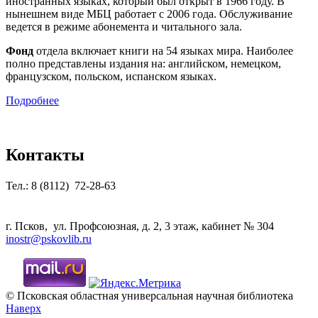
иностранных языках, который был открыт в 1966 году. В
нынешнем виде МБЦ работает с 2006 года. Обслуживание
ведется в режиме абонемента и читального зала.
Фонд
отдела включает книги на 54 языках мира. Наиболее
полно представлены издания на: английском, немецком,
французском, польском, испанском языках.
Подробнее
Контакты
Тел.: 8 (8112) 72-28-63
г. Псков, ул. Профсоюзная, д. 2, 3 этаж, кабинет № 304
inostr@pskovlib.ru
© Псковская областная универсальная научная библиотека
Наверх