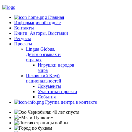
Главная
Информация об отделе
Контакты
Книги. Авторы. Выставки
Ресурсы
Проекты
Lingua Globus.
Детям о языках и
странах
Игрушки народов
мира
Псковский Клуб
национальностей
Документы
Участники проекта
События
Группа центра в контакте