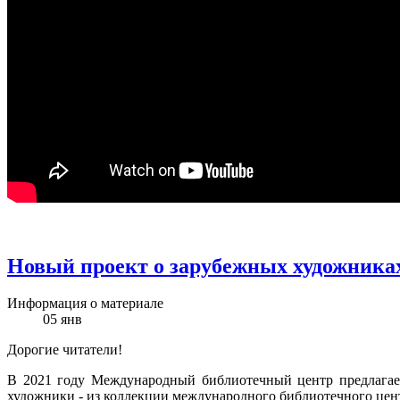
Новый проект о зарубежных художниках
Информация о материале
05
янв
Дорогие читатели!
В 2021 году Международный библиотечный центр предлагае
художники - из коллекции международного библиотечного цент