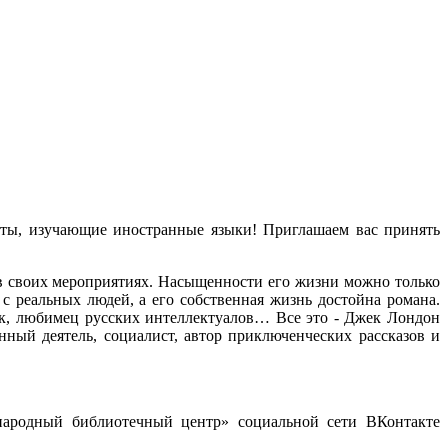
нты, изучающие иностранные языки! Приглашаем вас принять
в своих мероприятиях. Насыщенности его жизни можно только
с реальных людей, а его собственная жизнь достойна романа.
ник, любимец русских интеллектуалов… Все это - Джек Лондон
нный деятель, социалист, автор приключенческих рассказов и
ародный библиотечный центр» социальной сети ВКонтакте