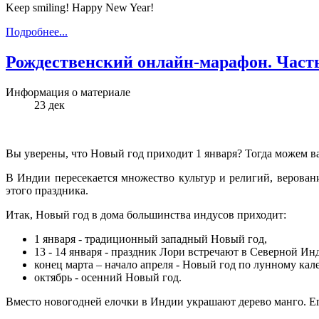
Keep smiling! Happy New Year!
Подробнее...
Рождественский онлайн-марафон. Часть
Информация о материале
23
дек
Вы уверены, что Новый год приходит 1 января? Тогда можем вас
В Индии пересекается множество культур и религий, верован
этого праздника.
Итак, Новый год в дома большинства индусов приходит:
1 января - традиционный западный Новый год,
13 - 14 января - праздник Лори встречают в Северной Ин
конец марта – начало апреля - Новый год по лунному кал
октябрь - осенний Новый год.
Вместо новогодней елочки в Индии украшают дерево манго. Ег