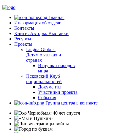
Главная
Информация об отделе
Контакты
Книги. Авторы. Выставки
Ресурсы
Проекты
Lingua Globus.
Детям о языках и
странах
Игрушки народов
мира
Псковский Клуб
национальностей
Документы
Участники проекта
События
Группа центра в контакте