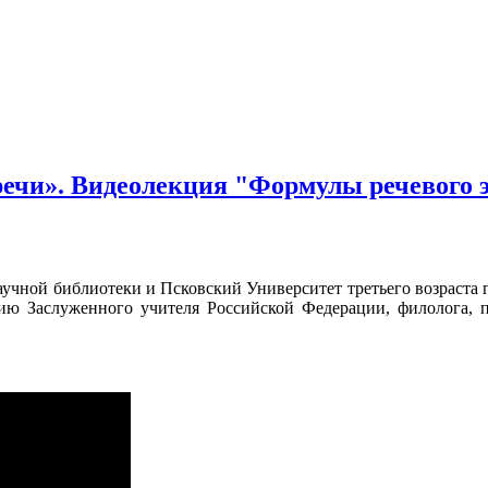
речи». Видеолекция "Формулы речевого 
учной библиотеки и Псковский Университет третьего возраста 
ю Заслуженного учителя Российской Федерации, филолога, п