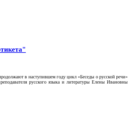
этикета"
продолжают в наступившем году цикл «Беседы о русской речи»
реподавателя русского языка и литературы Елены Ивановны