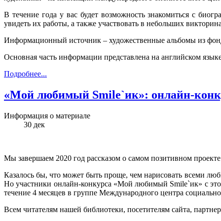
В течение года у вас будет возможность знакомиться с биог
увидеть их работы, а также участвовать в небольших викторин
Информационный источник – художественные альбомы из фонд
Основная часть информации представлена на английском языке
Подробнее...
«Мой любимый Smile`ик»: онлайн-конку
Информация о материале
30
дек
Мы завершаем 2020 год рассказом о самом позитивном проекте
Казалось бы, что может быть проще, чем нарисовать всеми люб
Но участники онлайн-конкурса «Мой любимый Smile`ик» с этой
течение 4 месяцев в группе Международного центра социальной
Всем читателям нашей библиотеки, посетителям сайта, партне