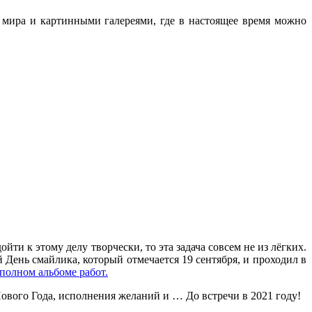
и мира и картинными галереями, где в настоящее время можно
и к этому делу творчески, то эта задача совсем не из лёгких.
День смайлика, который отмечается 19 сентября, и проходил в
полном альбоме работ.
ового Года, исполнения желаний и … До встречи в 2021 году!