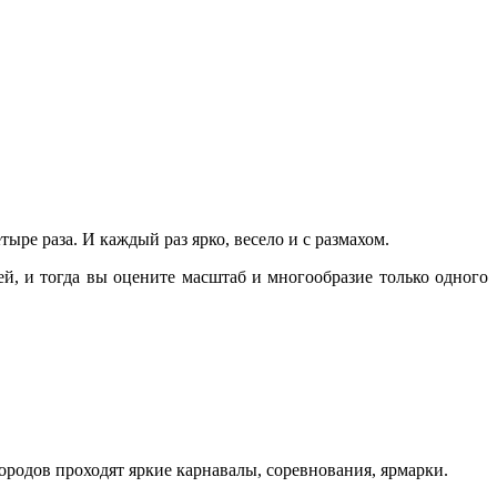
ыре раза. И каждый раз ярко, весело и с размахом.
й, и тогда вы оцените масштаб и многообразие только одного
родов проходят яркие карнавалы, соревнования, ярмарки.