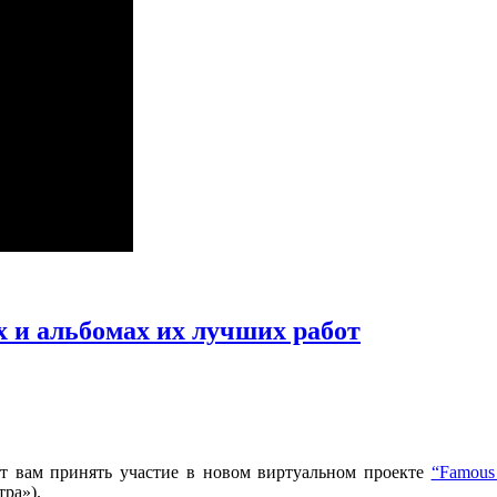
 и альбомах их лучших работ
т вам принять участие в новом виртуальном проекте
“Famous a
ра»).