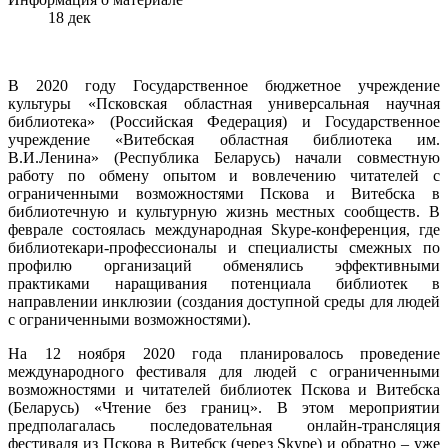
18
дек
В 2020 году Государственное бюджетное учреждение
культуры «Псковская областная универсальная научная
библиотека» (Российская Федерация) и Государственное
учреждение «Витебская областная библиотека им.
В.И.Ленина» (Республика Беларусь) начали совместную
работу по обмену опытом и вовлечению читателей с
ограниченными возможностями Пскова и Витебска в
библиотечную и культурную жизнь местных сообществ. В
феврале состоялась международная Skype-конференция, где
библиотекари-профессионалы и специалисты смежных по
профилю организаций обменялись эффективными
практиками наращивания потенциала библиотек в
направлении инклюзии (создания доступной среды для людей
с ограниченными возможностями).
На 12 ноября 2020 года планировалось проведение
международного фестиваля для людей с ограниченными
возможностями и читателей библиотек Пскова и Витебска
(Беларусь) «Чтение без границ». В этом мероприятии
предполагалась последовательная онлайн-трансляция
фестиваля из Пскова в Витебск (через Skype) и обратно – уже