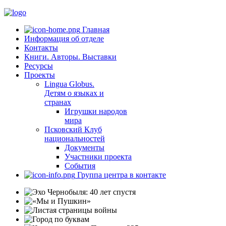
Главная
Информация об отделе
Контакты
Книги. Авторы. Выставки
Ресурсы
Проекты
Lingua Globus.
Детям о языках и
странах
Игрушки народов
мира
Псковский Клуб
национальностей
Документы
Участники проекта
События
Группа центра в контакте