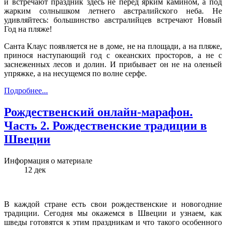
и встречают праздник здесь не перед ярким камином, а под
жарким солнышком летнего австралийского неба. Не
удивляйтесь: большинство австралийцев встречают Новый
Год на пляже!
Санта Клаус появляется не в доме, не на площади, а на пляже,
принося наступающий год с океанских просторов, а не с
заснеженных лесов и долин. И прибывает он не на оленьей
упряжке, а на несущемся по волне серфе.
Подробнее...
Рождественский онлайн-марафон.
Часть 2. Рождественские традиции в
Швеции
Информация о материале
12
дек
В каждой стране есть свои рождественские и новогодние
традиции. Сегодня мы окажемся в Швеции и узнаем, как
шведы готовятся к этим праздникам и что такого особенного