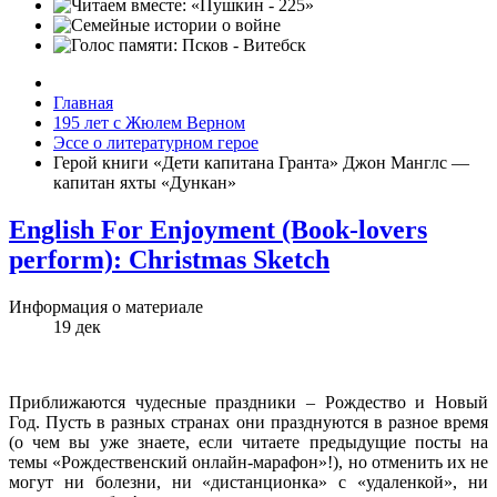
Главная
195 лет с Жюлем Верном
Эссе о литературном герое
Герой книги «Дети капитана Гранта» Джон Манглс —
капитан яхты «Дункан»
English For Enjoyment (Book-lovers
perform): Christmas Sketch
Информация о материале
19
дек
Приближаются чудесные праздники – Рождество и Новый
Год. Пусть в разных странах они празднуются в разное время
(о чем вы уже знаете, если читаете предыдущие посты на
темы «Рождественский онлайн-марафон»!), но отменить их не
могут ни болезни, ни «дистанционка» с «удаленкой», ни