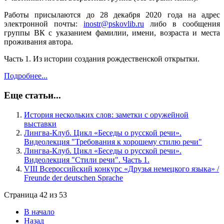
Работы присылаются до 28 декабря 2020 года на адрес
электронной почты:
inostr@pskovlib.ru
либо в сообщения
группы ВК с указанием фамилии, имени, возраста и места
проживания автора.
Часть 1. Из истории создания рождественской открытки.
Подробнее...
Еще статьи...
История нескольких слов: заметки с оружейной
выставки
Лингва-Клуб. Цикл «Беседы о русской речи».
Видеолекция "Требования к хорошему стилю речи"
Лингва-Клуб. Цикл «Беседы о русской речи».
Видеолекция "Стили речи". Часть 1.
VIII Всероссийский конкурс «Друзья немецкого языка» /
Freunde der deutschen Sprache
Страница 42 из 53
В начало
Назад