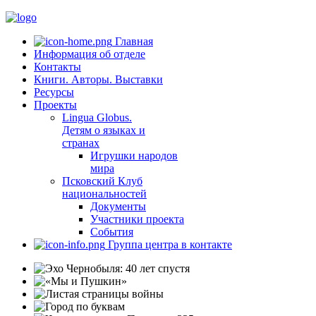
Главная
Информация об отделе
Контакты
Книги. Авторы. Выставки
Ресурсы
Проекты
Lingua Globus.
Детям о языках и
странах
Игрушки народов
мира
Псковский Клуб
национальностей
Документы
Участники проекта
События
Группа центра в контакте