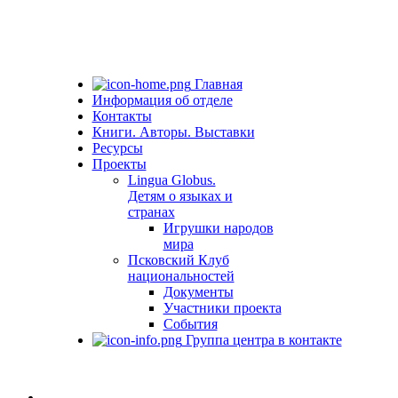
Главная
Информация об отделе
Контакты
Книги. Авторы. Выставки
Ресурсы
Проекты
Lingua Globus.
Детям о языках и
странах
Игрушки народов
мира
Псковский Клуб
национальностей
Документы
Участники проекта
События
Группа центра в контакте