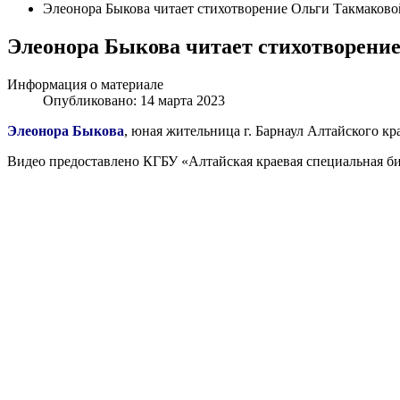
Элеонора Быкова читает стихотворение Ольги Такмаков
Элеонора Быкова читает стихотворени
Информация о материале
Опубликовано: 14 марта 2023
Элеонора Быкова
, юная жительница г. Барнаул Алтайского к
Видео предоставлено КГБУ «Алтайская краевая специальная би