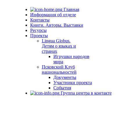
Главная
Информация об отделе
Контакты
Книги. Авторы. Выставки
Ресурсы
Проекты
Lingua Globus.
Детям о языках и
странах
Игрушки народов
мира
Псковский Клуб
национальностей
Документы
Участники проекта
События
Группа центра в контакте