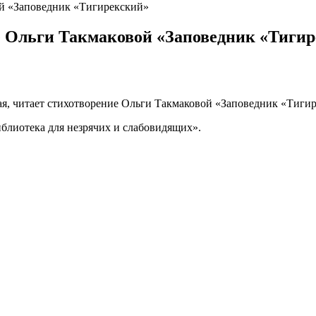
ой «Заповедник «Тигирекский»
е Ольги Такмаковой «Заповедник «Тиги
рая, читает стихотворение Ольги Такмаковой «Заповедник «Тиги
блиотека для незрячих и слабовидящих».