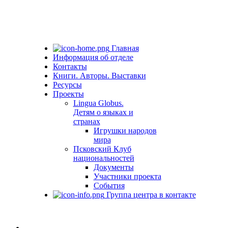
Главная
Информация об отделе
Контакты
Книги. Авторы. Выставки
Ресурсы
Проекты
Lingua Globus.
Детям о языках и
странах
Игрушки народов
мира
Псковский Клуб
национальностей
Документы
Участники проекта
События
Группа центра в контакте