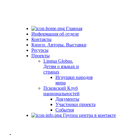
Главная
Информация об отделе
Контакты
Книги. Авторы. Выставки
Ресурсы
Проекты
Lingua Globus.
Детям о языках и
странах
Игрушки народов
мира
Псковский Клуб
национальностей
Документы
Участники проекта
События
Группа центра в контакте