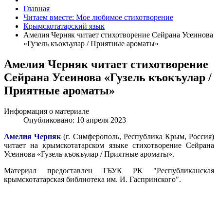
Главная
Читаем вместе: Мое любимое стихотворение
Крымскотатарский язык
Амелия Черняк читает стихотворение Сейрана Усеинова
«Гузель къокъулар / Приятные ароматы»
Амелия Черняк читает стихотворение
Сейрана Усеинова «Гузель къокъулар /
Приятные ароматы»
Информация о материале
Опубликовано: 10 апреля 2023
Амелия Черняк
(г. Симферополь, Республика Крым, Россия)
читает на крымскотатарском языке стихотворение Сейрана
Усеинова «Гузель къокъулар / Приятные ароматы».
Материал предоставлен ГБУК РК "Республиканская
крымскотатарская библиотека им. И. Гаспринского".