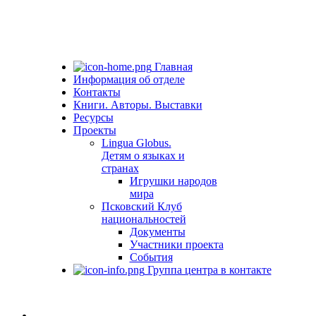
Главная
Информация об отделе
Контакты
Книги. Авторы. Выставки
Ресурсы
Проекты
Lingua Globus.
Детям о языках и
странах
Игрушки народов
мира
Псковский Клуб
национальностей
Документы
Участники проекта
События
Группа центра в контакте