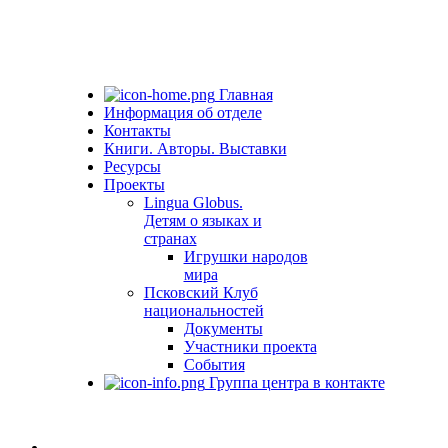
Главная
Информация об отделе
Контакты
Книги. Авторы. Выставки
Ресурсы
Проекты
Lingua Globus.
Детям о языках и
странах
Игрушки народов
мира
Псковский Клуб
национальностей
Документы
Участники проекта
События
Группа центра в контакте