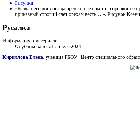
Рисунки
«Белка песенки поет да орешки все грызет, а орешки не п
приказный строгий счет орехам весть….». Рисунок Ксени
Русалка
Информация о материале
Опубликовано: 21 апреля 2024
Кириллова Елена
, ученица ГБОУ "Центр специального образо