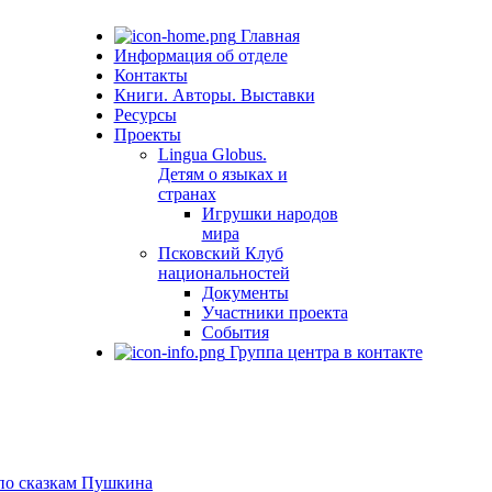
Главная
Информация об отделе
Контакты
Книги. Авторы. Выставки
Ресурсы
Проекты
Lingua Globus.
Детям о языках и
странах
Игрушки народов
мира
Псковский Клуб
национальностей
Документы
Участники проекта
События
Группа центра в контакте
 по сказкам Пушкина