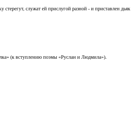
ку стерегут, служат ей прислугой разной - и приставлен дьяк
алка» (к вступлению поэмы «Руслан и Людмила»).