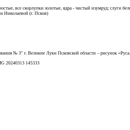
ростые, все скорлупки золотые, ядра - чистый изумруд; слуги бел
и Николаевой (г. Псков)
вания № 3" г. Великие Луки Псковской области – рисунок «Рус