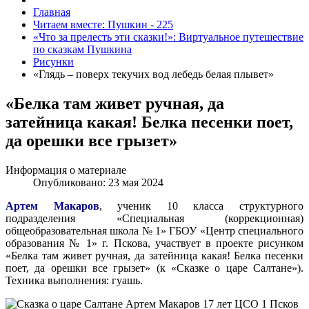
Главная
Читаем вместе: Пушкин - 225
«Что за прелесть эти сказки!»: Виртуальное путешествие
по сказкам Пушкина
Рисунки
«Глядь – поверх текучих вод лебедь белая плывет»
«Белка там живет ручная, да
затейница какая! Белка песенки поет,
да орешки все грызет»
Информация о материале
Опубликовано: 23 мая 2024
Артем Макаров
, ученик 10 класса структурного
подразделения «Специальная (коррекционная)
общеобразовательная школа № 1» ГБОУ «Центр специального
образования № 1» г. Пскова, участвует в проекте рисунком
«Белка там живет ручная, да затейница какая! Белка песенки
поет, да орешки все грызет» (к «Сказке о царе Салтане»).
Техника выполнения: гуашь.