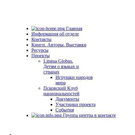
Главная
Информация об отделе
Контакты
Книги. Авторы. Выставки
Ресурсы
Проекты
Lingua Globus.
Детям о языках и
странах
Игрушки народов
мира
Псковский Клуб
национальностей
Документы
Участники проекта
События
Группа центра в контакте