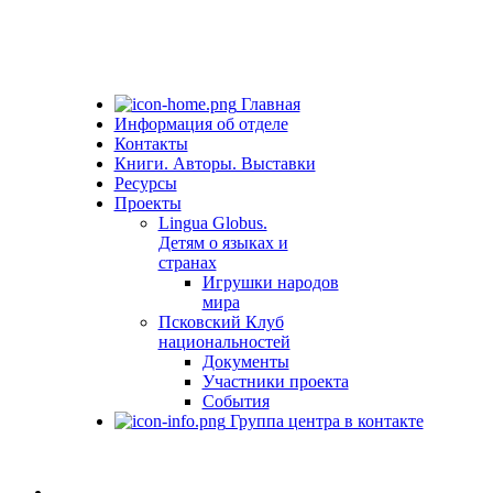
Главная
Информация об отделе
Контакты
Книги. Авторы. Выставки
Ресурсы
Проекты
Lingua Globus.
Детям о языках и
странах
Игрушки народов
мира
Псковский Клуб
национальностей
Документы
Участники проекта
События
Группа центра в контакте