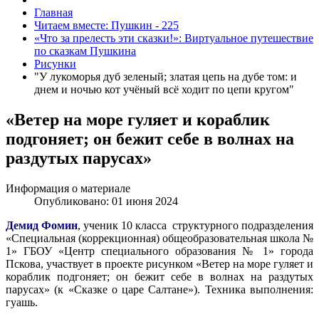
Главная
Читаем вместе: Пушкин - 225
«Что за прелесть эти сказки!»: Виртуальное путешествие
по сказкам Пушкина
Рисунки
"У лукоморья дуб зеленый; златая цепь на дубе том: и
днем и ночью кот учёный всё ходит по цепи кругом"
«Ветер на море гуляет и кораблик
подгоняет; он бежит себе в волнах на
раздутых парусах»
Информация о материале
Опубликовано: 01 июня 2024
Демид Фомин
, ученик 10 класса структурного подразделения
«Специальная (коррекционная) общеобразовательная школа №
1» ГБОУ «Центр специального образования № 1» города
Пскова, участвует в проекте рисунком «Ветер на море гуляет и
кораблик подгоняет; он бежит себе в волнах на раздутых
парусах» (к «Сказке о царе Салтане»). Техника выполнения:
гуашь.