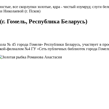
ростые, все скорлупки золотые, ядра - чистый изумруд; слуги бел
и Николаевой (г. Псков)
г. Гомель, Республика Беларусь)
ола № 45 города Гомеля» Республики Беларусь, участвует в про
екой-филиалом №4 ГУ «Сеть публичных библиотек города Гомеля