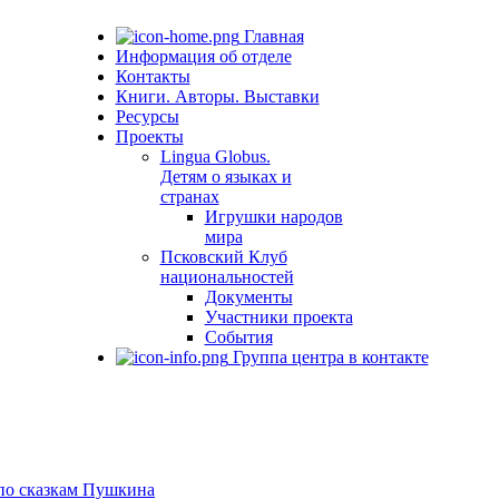
Главная
Информация об отделе
Контакты
Книги. Авторы. Выставки
Ресурсы
Проекты
Lingua Globus.
Детям о языках и
странах
Игрушки народов
мира
Псковский Клуб
национальностей
Документы
Участники проекта
События
Группа центра в контакте
 по сказкам Пушкина