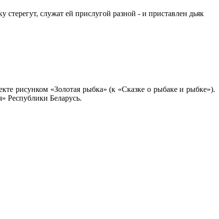
ку стерегут, служат ей прислугой разной - и приставлен дьяк
екте рисунком «Золотая рыбка» (к «Сказке о рыбаке и рыбке»).
» Республики Беларусь.