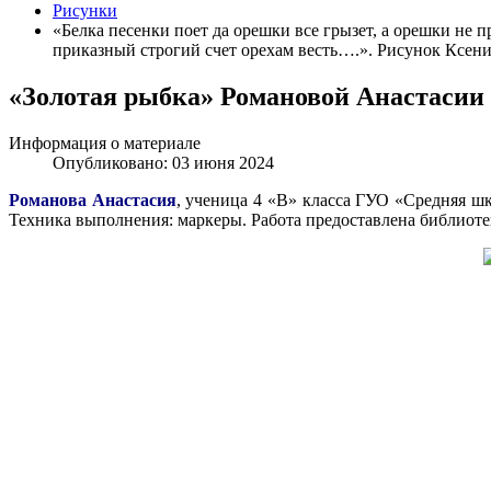
Рисунки
«Белка песенки поет да орешки все грызет, а орешки не п
приказный строгий счет орехам весть….». Рисунок Ксени
«Золотая рыбка» Романовой Анастасии (
Информация о материале
Опубликовано: 03 июня 2024
Романова Анастасия
, ученица 4 «В» класса ГУО «Средняя шк
Техника выполнения: маркеры. Работа предоставлена библиот