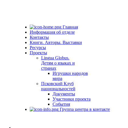
Главная
Информация об отделе
Контакты
Книги. Авторы. Выставки
Ресурсы
Проекты
Lingua Globus.
Детям о языках и
странах
Игрушки народов
мира
Псковский Клуб
национальностей
Документы
Участники проекта
События
Группа центра в контакте