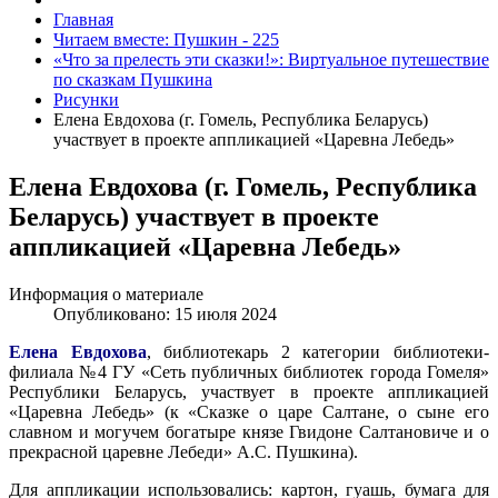
Главная
Читаем вместе: Пушкин - 225
«Что за прелесть эти сказки!»: Виртуальное путешествие
по сказкам Пушкина
Рисунки
Елена Евдохова (г. Гомель, Республика Беларусь)
участвует в проекте аппликацией «Царевна Лебедь»
Елена Евдохова (г. Гомель, Республика
Беларусь) участвует в проекте
аппликацией «Царевна Лебедь»
Информация о материале
Опубликовано: 15 июля 2024
Елена Евдохова
, библиотекарь 2 категории библиотеки-
филиала №4 ГУ «Сеть публичных библиотек города Гомеля»
Республики Беларусь, участвует в проекте аппликацией
«Царевна Лебедь» (к «Сказке о царе Салтане, о сыне его
славном и могучем богатыре князе Гвидоне Салтановиче и о
прекрасной царевне Лебеди» А.С. Пушкина).
Для аппликации использовались: картон, гуашь, бумага для