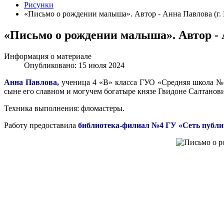
Рисунки
«Письмо о рождении малыша». Автор - Анна Павлова (г. 
«Письмо о рождении малыша». Автор - А
Информация о материале
Опубликовано: 15 июля 2024
Анна Павлова,
ученица 4 «В» класса ГУО «Средняя школа №45
сыне его славном и могучем богатыре князе Гвидоне Салтанов
Техника выполнения: фломастеры.
Работу предоставила
библиотека-филиал №4 ГУ «Сеть публи