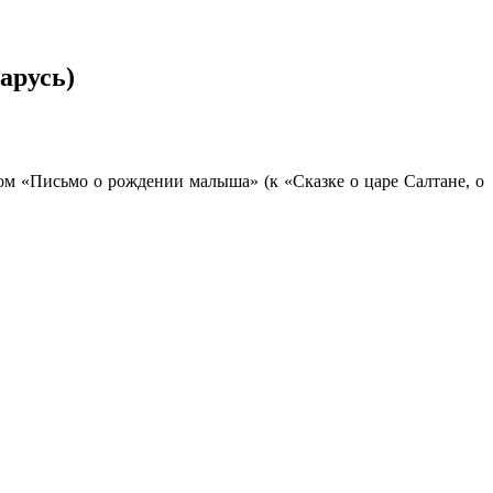
арусь)
ом «Письмо о рождении малыша» (к «Сказке о царе Салтане, о