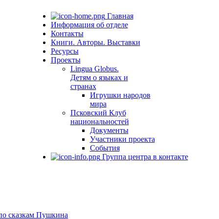
Главная
Информация об отделе
Контакты
Книги. Авторы. Выставки
Ресурсы
Проекты
Lingua Globus.
Детям о языках и
странах
Игрушки народов
мира
Псковский Клуб
национальностей
Документы
Участники проекта
События
Группа центра в контакте
 по сказкам Пушкина