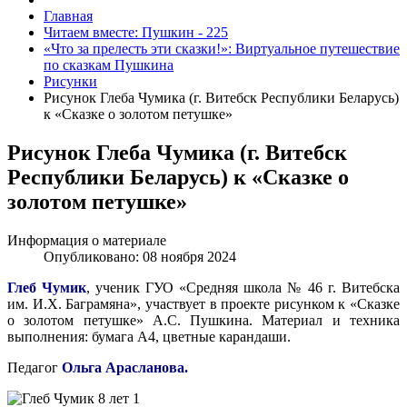
Главная
Читаем вместе: Пушкин - 225
«Что за прелесть эти сказки!»: Виртуальное путешествие
по сказкам Пушкина
Рисунки
Рисунок Глеба Чумика (г. Витебск Республики Беларусь)
к «Сказке о золотом петушке»
Рисунок Глеба Чумика (г. Витебск
Республики Беларусь) к «Сказке о
золотом петушке»
Информация о материале
Опубликовано: 08 ноября 2024
Глеб Чумик
, ученик ГУО «Средняя школа № 46 г. Витебска
им. И.Х. Баграмяна», участвует в проекте рисунком к «Сказке
о золотом петушке» А.С. Пушкина. Материал и техника
выполнения: бумага А4, цветные карандаши.
Педагог
Ольга Арасланова.