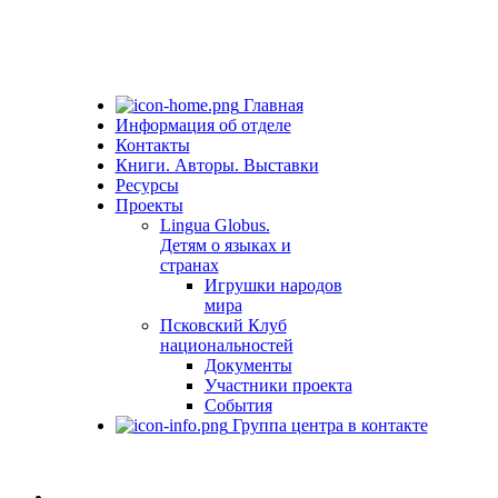
Главная
Информация об отделе
Контакты
Книги. Авторы. Выставки
Ресурсы
Проекты
Lingua Globus.
Детям о языках и
странах
Игрушки народов
мира
Псковский Клуб
национальностей
Документы
Участники проекта
События
Группа центра в контакте