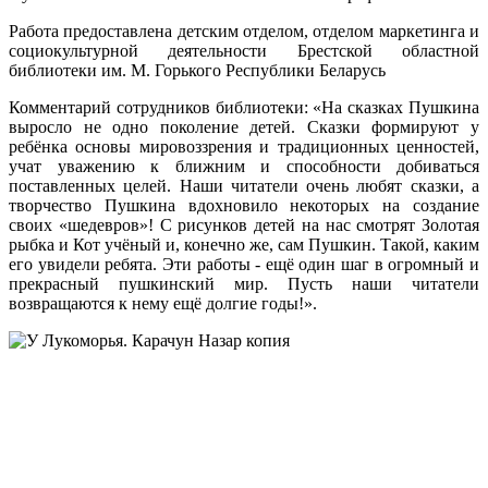
Работа предоставлена детским отделом, отделом маркетинга и
социокультурной деятельности Брестской областной
библиотеки им. М. Горького Республики Беларусь
Комментарий сотрудников библиотеки: «На сказках Пушкина
выросло не одно поколение детей. Сказки формируют у
ребёнка основы мировоззрения и традиционных ценностей,
учат уважению к ближним и способности добиваться
поставленных целей. Наши читатели очень любят сказки, а
творчество Пушкина вдохновило некоторых на создание
своих «шедевров»! С рисунков детей на нас смотрят Золотая
рыбка и Кот учёный и, конечно же, сам Пушкин. Такой, каким
его увидели ребята. Эти работы - ещё один шаг в огромный и
прекрасный пушкинский мир. Пусть наши читатели
возвращаются к нему ещё долгие годы!».