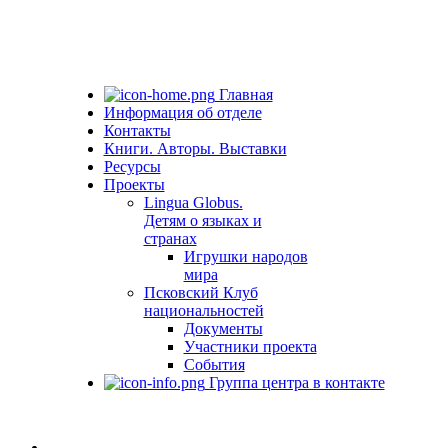
Главная
Информация об отделе
Контакты
Книги. Авторы. Выставки
Ресурсы
Проекты
Lingua Globus.
Детям о языках и
странах
Игрушки народов
мира
Псковский Клуб
национальностей
Документы
Участники проекта
События
Группа центра в контакте