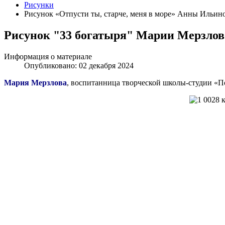
Рисунки
Рисунок «Отпусти ты, старче, меня в море» Анны Ильиной
Рисунок "33 богатыря" Марии Мерзловой
Информация о материале
Опубликовано: 02 декабря 2024
Мария Мерзлова
, воспитанница творческой школы-студии «Пол