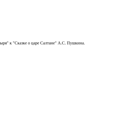
тыря" к "Сказке о царе Салтане" А.С. Пушкина.