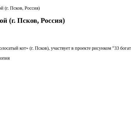
 (г. Псков, Россия)
 (г. Псков, Россия)
осатый кот» (г. Псков), участвует в проекте рисунком "33 бога