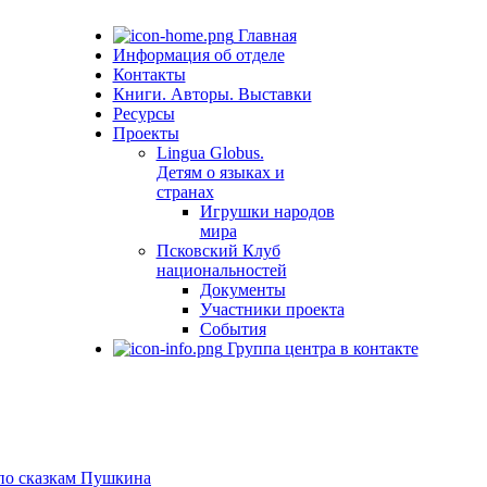
Главная
Информация об отделе
Контакты
Книги. Авторы. Выставки
Ресурсы
Проекты
Lingua Globus.
Детям о языках и
странах
Игрушки народов
мира
Псковский Клуб
национальностей
Документы
Участники проекта
События
Группа центра в контакте
 по сказкам Пушкина