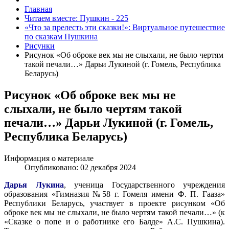
Главная
Читаем вместе: Пушкин - 225
«Что за прелесть эти сказки!»: Виртуальное путешествие
по сказкам Пушкина
Рисунки
Рисунок «Об оброке век мы не слыхали, не было чертям
такой печали…» Дарьи Лукиной (г. Гомель, Республика
Беларусь)
Рисунок «Об оброке век мы не
слыхали, не было чертям такой
печали…» Дарьи Лукиной (г. Гомель,
Республика Беларусь)
Информация о материале
Опубликовано: 02 декабря 2024
Дарья Лукина
, ученица Государственного учреждения
образования «Гимназия №58 г. Гомеля имени Ф. П. Гааза»
Республики Беларусь, участвует в проекте рисунком «Об
оброке век мы не слыхали, не было чертям такой печали…» (к
«Сказке о попе и о работнике его Балде» А.С. Пушкина).