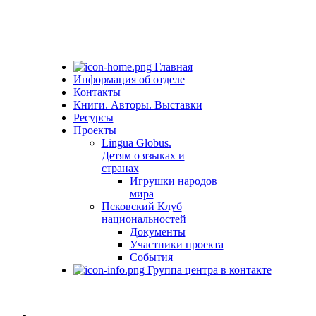
Главная
Информация об отделе
Контакты
Книги. Авторы. Выставки
Ресурсы
Проекты
Lingua Globus.
Детям о языках и
странах
Игрушки народов
мира
Псковский Клуб
национальностей
Документы
Участники проекта
События
Группа центра в контакте