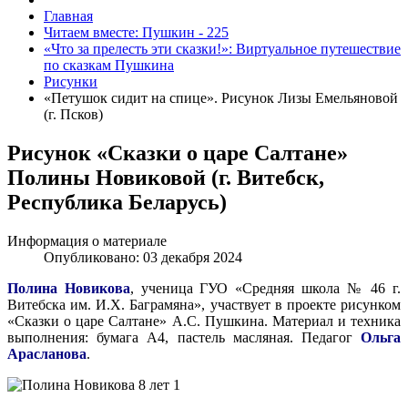
Главная
Читаем вместе: Пушкин - 225
«Что за прелесть эти сказки!»: Виртуальное путешествие
по сказкам Пушкина
Рисунки
«Петушок сидит на спице». Рисунок Лизы Емельяновой
(г. Псков)
Рисунок «Сказки о царе Салтане»
Полины Новиковой (г. Витебск,
Республика Беларусь)
Информация о материале
Опубликовано: 03 декабря 2024
Полина Новикова
, ученица ГУО «Средняя школа № 46 г.
Витебска им. И.Х. Баграмяна», участвует в проекте рисунком
«Сказки о царе Салтане» А.С. Пушкина. Материал и техника
выполнения: бумага А4, пастель масляная. Педагог
Ольга
Арасланова
.