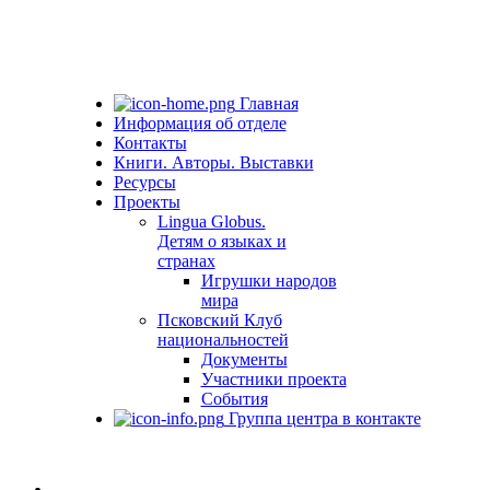
Главная
Информация об отделе
Контакты
Книги. Авторы. Выставки
Ресурсы
Проекты
Lingua Globus.
Детям о языках и
странах
Игрушки народов
мира
Псковский Клуб
национальностей
Документы
Участники проекта
События
Группа центра в контакте